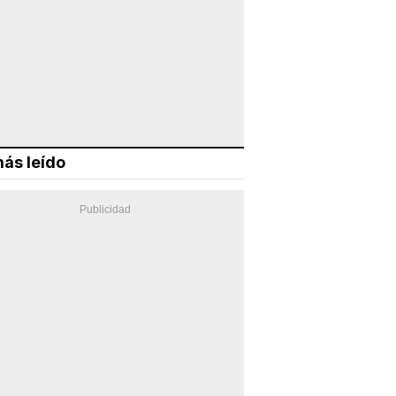
ás leído