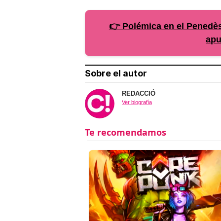
👉 Polémica en el Penedès 
apu
Sobre el autor
REDACCIÓ
Ver biografía