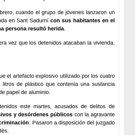
ebrero, cuando el grupo de jóvenes lanzaron un
enda en Sant Sadurní
con sus habitantes en el
a persona resultó herida
.
ra vez que los detenidos atacaban la vivienda.
e el artefacto explosivo utilizado por los cuatro
 litros de plástico que contenía una sustancia
de papel de aluminio.
tenidos este martes, acusados de delitos de
osivos y desórdenes públicos
con la agravante
criminación
. Pasaron a disposición del juzgado
dès.