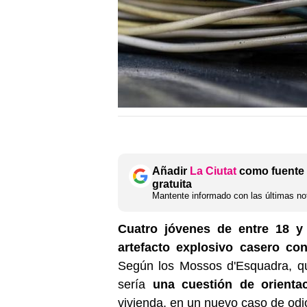
Añadir
La Ciutat
como fuente 
gratuita
Mantente informado con las últimas not
Cuatro jóvenes de entre 18 y
artefacto explosivo casero co
Según los Mossos d'Esquadra, qu
sería
una cuestión de orienta
vivienda, en un nuevo caso de odi