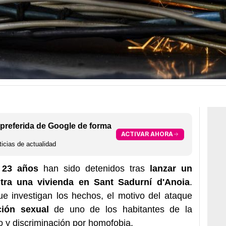
preferida de Google de forma
ACTIVAR AHORA
icias de actualidad
 23 años
han sido detenidos tras
lanzar un
ntra una vivienda en Sant Sadurní d'Anoia
.
e investigan los hechos, el motivo del ataque
ción sexual
de uno de los habitantes de la
o y discriminación por homofobia.