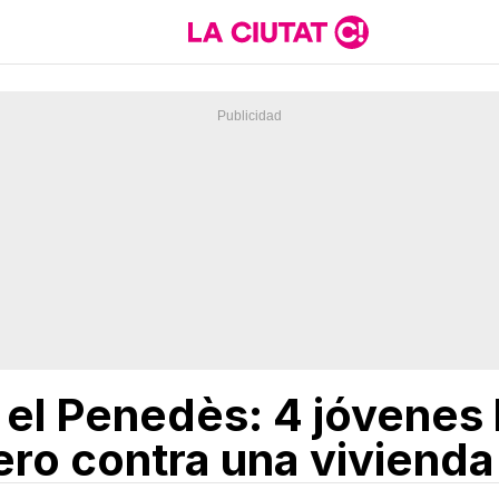
el Penedès: 4 jóvenes 
ero contra una vivienda