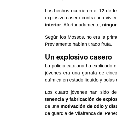
Los hechos ocurrieron el 12 de f
explosivo casero contra una vivi
interior
. Afortunadamente,
ningun
Según los Mossos, no era la prime
Previamente habían tirado fruta.
Un explosivo casero
La policía catalana ha explicado qu
jóvenes era una garrafa de cinco
química en estado líquido y bolas 
Los cuatro jóvenes han sido de
tenencia y fabricación de expl
de una
motivación de odio y dis
de guardia de Vilafranca del Pene