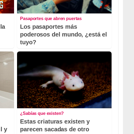
Pasaportes que abren puertas
la
Los pasaportes más
poderosos del mundo, ¿está el
tuyo?
¿Sabías que existen?
Estas criaturas existen y
l y
parecen sacadas de otro