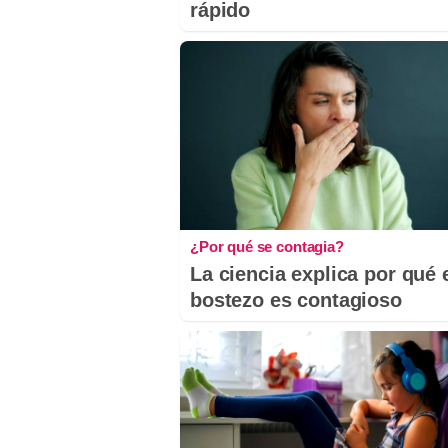
rápido
¿Por qué se contagia?
La ciencia explica por qué 
bostezo es contagioso