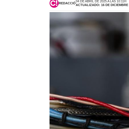
04 DE ABRIL DE 2025 A LAS 10:11H
REDACCIÓ
ACTUALIZADO: 16 DE DICIEMBRE D