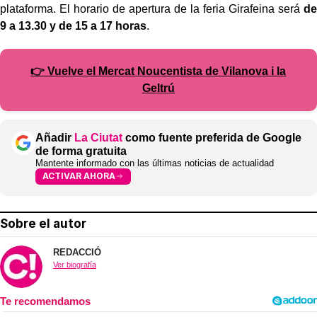
plataforma. El horario de apertura de la feria Girafeina será
de
9 a 13.30 y de 15 a 17 horas
.
👉 Vuelve el Mercat Noucentista de Vilanova i la
Geltrú
Añadir
La Ciutat
como fuente preferida de Google
de forma gratuita
Mantente informado con las últimas noticias de actualidad
ACTIVAR AHORA
Sobre el autor
REDACCIÓ
Ver biografía