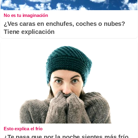
No es tu imaginación
¿Ves caras en enchufes, coches o nubes?
Tiene explicación
Esto explica el frío
¿Te pasa que por la noche sientes más frío