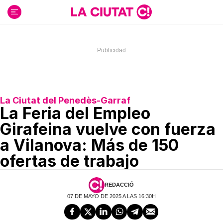
Ir
al
contenido
La Ciutat del Penedès-Garraf
La Feria del Empleo
Girafeina vuelve con fuerza
a Vilanova: Más de 150
ofertas de trabajo
REDACCIÓ
07 DE MAYO DE 2025 A LAS 16:30H