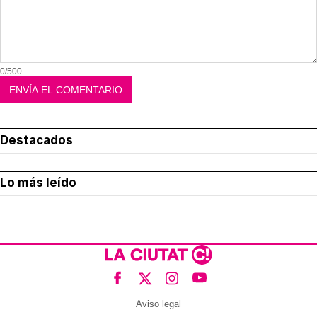
0/500
Destacados
Lo más leído
Aviso legal