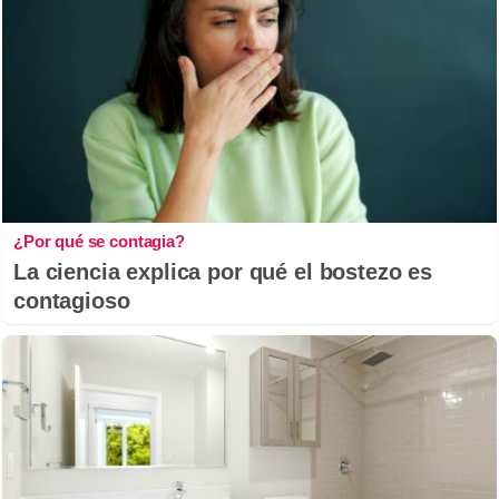
¿Por qué se contagia?
La ciencia explica por qué el bostezo es
contagioso