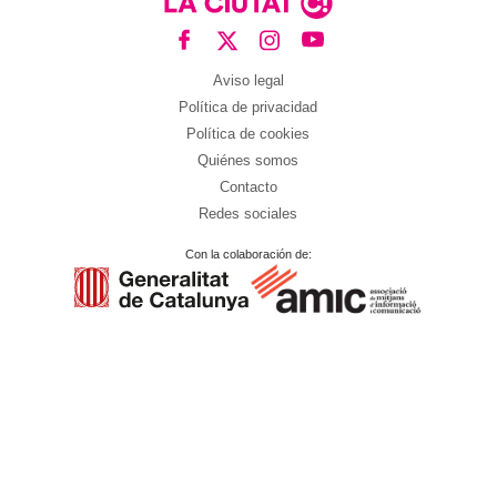
Aviso legal
Política de privacidad
Política de cookies
Quiénes somos
Contacto
Redes sociales
Con la colaboración de: