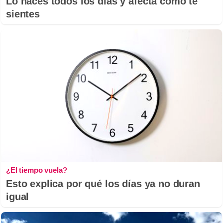
Lo haces todos los días y afecta cómo te
sientes
¿El tiempo vuela?
Esto explica por qué los días ya no duran
igual