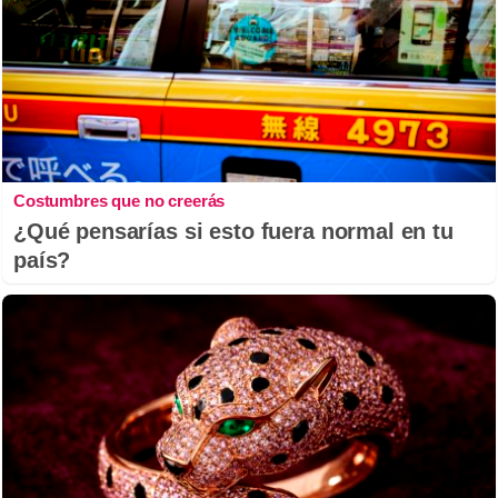
Costumbres que no creerás
¿Qué pensarías si esto fuera normal en tu
país?