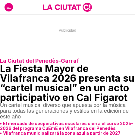
Ir
al
contenido
La Ciutat del Penedès-Garraf
La Fiesta Mayor de
Vilafranca 2026 presenta su
“cartel musical” en un acto
participativo en Cal Figarot
Un cartel musical diverso que apuesta por la música
para todas las generaciones y estilos en la edición de
este año
El mercado de cooperativas escolares cierra el curso 2025-
2026 del programa CuEmE en Vilafranca del Penedès
Vilafranca municipalizará la zona azul a partir de 2027