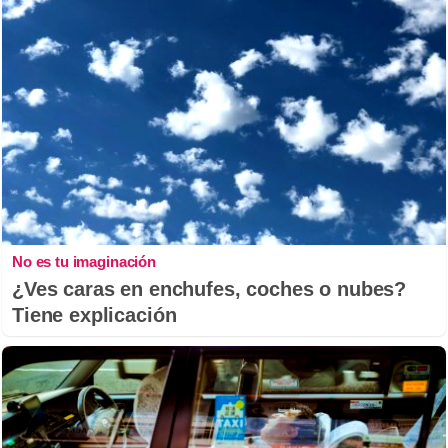
No es tu imaginación
¿Ves caras en enchufes, coches o nubes?
Tiene explicación