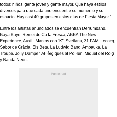
todos: niños, gente joven y gente mayor. Que haya estilos
diversos para que cada uno encuentre su momento y su
espacio. Hay casi 40 grupos en estos días de Fiesta Mayor.”
Entre los artistas anunciados se encuentran Derrumband,
Baya Baye, Remei de Ca la Fresca, ABBA The New
Experience, Auxili, Markos con “K”, Svetlana, 31 FAM, Lecocq,
Sabor de Gràcia, Els Beta, La Ludwig Band, Ambauka, La
Troupe, Jolly Damper, Al·lèrgiques al Pol·len, Miquel del Roig
y Banda Neon.