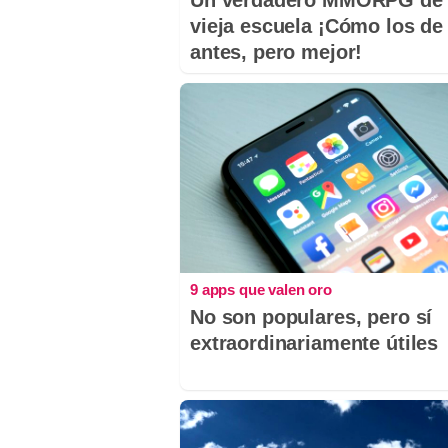
Un verdadero MMORPG de 
vieja escuela ¡Cómo los de
antes, pero mejor!
9 apps que valen oro
No son populares, pero sí
extraordinariamente útiles