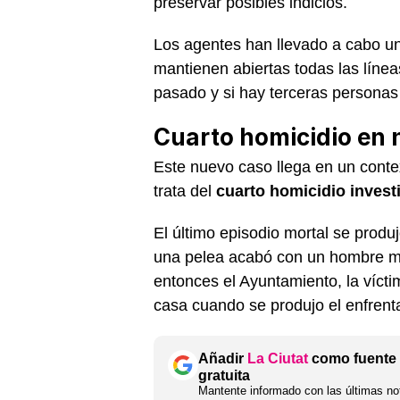
preservar posibles indicios.
Los agentes han llevado a cabo un
mantienen abiertas todas las líne
pasado y si hay terceras personas
Cuarto homicidio en 
Este nuevo caso llega en un conte
trata del
cuarto homicidio invest
El último episodio mortal se produ
una pelea acabó con un hombre m
entonces el Ayuntamiento, la vícti
casa cuando se produjo el enfrent
Añadir
La Ciutat
como fuente 
gratuita
Mantente informado con las últimas not