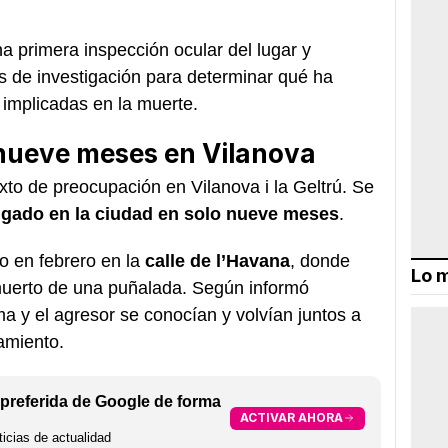
a primera inspección ocular del lugar y
as de investigación para determinar qué ha
 implicadas en la muerte.
nueve meses en Vilanova
xto de preocupación en Vilanova i la Geltrú. Se
igado en la ciudad en solo nueve meses
.
jo en febrero en la
calle de l’Havana
, donde
Lo m
uerto de una puñalada. Según informó
ma y el agresor se conocían y volvían juntos a
amiento.
preferida de Google de forma
ACTIVAR AHORA
icias de actualidad