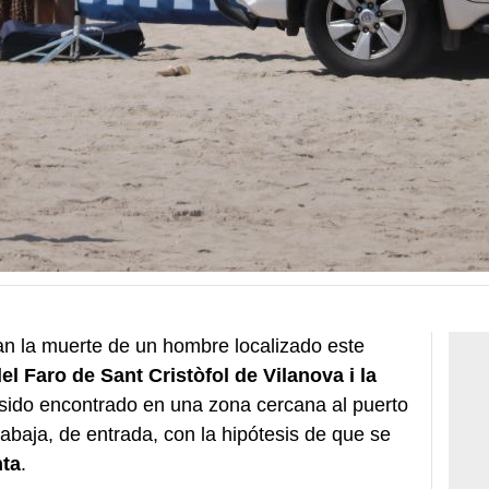
an la muerte de un hombre localizado este
el Faro de Sant Cristòfol de Vilanova i la
a sido encontrado en una zona cercana al puerto
trabaja, de entrada, con la hipótesis de que se
nta
.