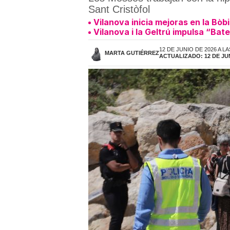
Sant Cristòfol
Vilanova inicia mejoras en la Bòb
Vilanova i la Geltrú impulsa “Bat
12 DE JUNIO DE 2026 A LA
MARTA GUTIÉRREZ
ACTUALIZADO: 12 DE JUN