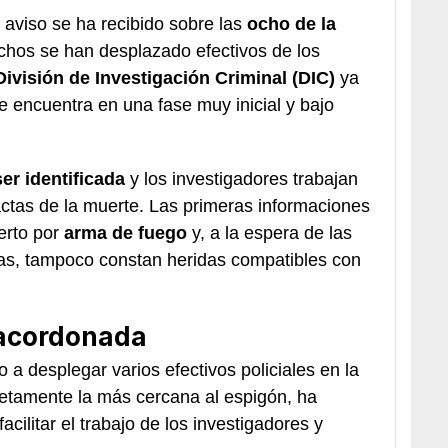
l aviso se ha recibido sobre las
ocho de la
echos se han desplazado efectivos de los
División de Investigación Criminal (DIC)
ya
e encuentra en una fase muy inicial y bajo
er identificada
y los investigadores trabajan
actas de la muerte. Las primeras informaciones
erto por
arma de fuego
y, a la espera de las
vas, tampoco constan heridas compatibles con
 acordonada
 a desplegar varios efectivos policiales en la
retamente la más cercana al espigón, ha
acilitar el trabajo de los investigadores y