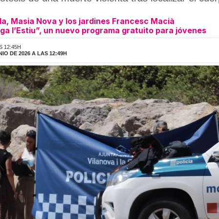
ila, Masia Nova y los jardines Francesc Macià
ega l’Estiu”, un nuevo programa gratuito para jóvenes
S 12:45H
IO DE 2026 A LAS 12:49H