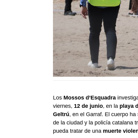
Los
Mossos d’Esquadra
investig
viernes,
12 de junio
, en la
playa d
Geltrú
, en el Garraf. El cuerpo h
de la ciudad y la policía catalana 
pueda tratar de una
muerte viole