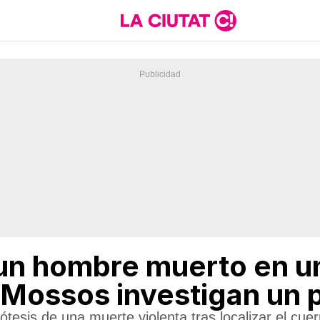
un hombre muerto en u
s Mossos investigan un 
tesis de una muerte violenta tras localizar el cuer