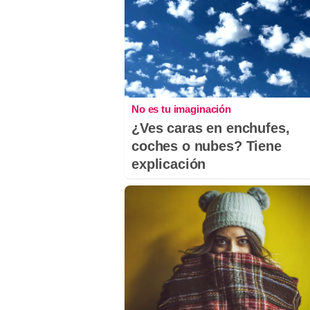
No es tu imaginación
¿Ves caras en enchufes,
coches o nubes? Tiene
explicación