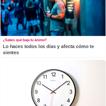
¿Sabes qué baja tu ánimo?
Lo haces todos los días y afecta cómo te
sientes