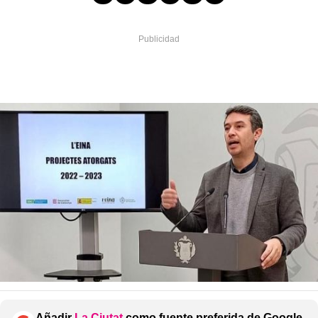
Añadir
La Ciutat
como fuente preferida de Google