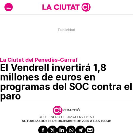
Ir
al
contenido
La Ciutat del Penedès-Garraf
El Vendrell invertirá 1,8
millones de euros en
programas del SOC contra el
paro
REDACCIÓ
31 DE ENERO DE 2023 A LAS 17:15H
ACTUALIZADO: 16 DE DICIEMBRE DE 2025 A LAS 10:23H