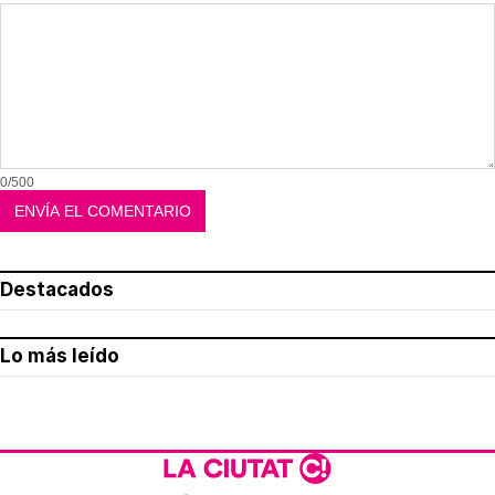
0/500
Destacados
Lo más leído