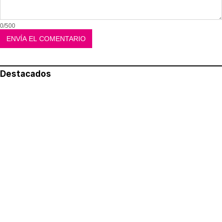
0/500
Destacados
Lo más leído
Aviso legal
Política de privacidad
Política de cookies