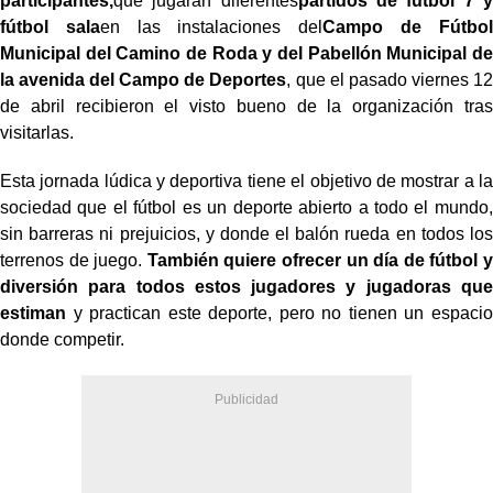
participantes,
que jugarán diferentes
partidos de fútbol 7 y
fútbol sala
en las instalaciones del
Campo de Fútbol
Municipal del Camino de Roda y del Pabellón Municipal de
la avenida del Campo de Deportes
, que el pasado viernes 12
de abril recibieron el visto bueno de la organización tras
visitarlas.
Esta jornada lúdica y deportiva tiene el objetivo de mostrar a la
sociedad que el fútbol es un deporte abierto a todo el mundo,
sin barreras ni prejuicios, y donde el balón rueda en todos los
terrenos de juego.
También quiere ofrecer un día de fútbol y
diversión para todos estos jugadores y jugadoras que
estiman
y practican este deporte, pero no tienen un espacio
donde competir.