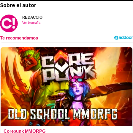
Sobre el autor
REDACCIÓ
Ver biografía
Corepunk MMORPG