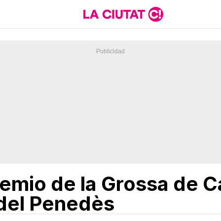
remio de la Grossa de 
 del Penedès