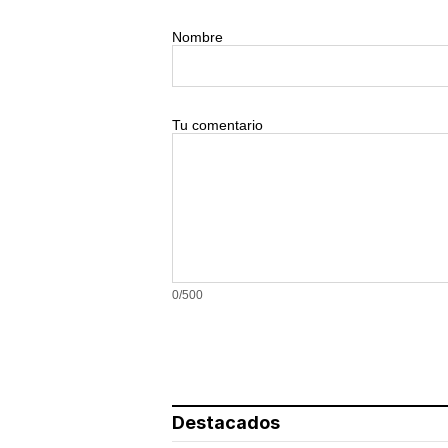
Nombre
Tu comentario
0/500
Destacados