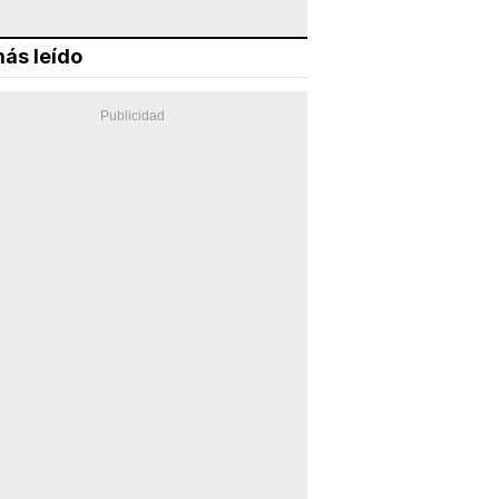
ás leído