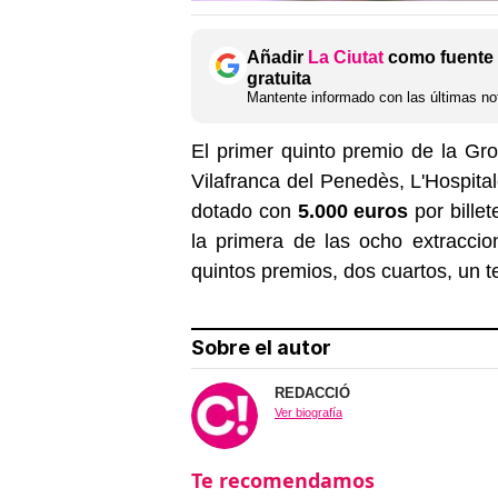
Añadir
La Ciutat
como fuente 
gratuita
Mantente informado con las últimas not
El primer quinto premio de la Gr
Vilafranca del Penedès, L'Hospital
dotado con
5.000 euros
por bille
la primera de las ocho extraccio
quintos premios, dos cuartos, un t
Sobre el autor
REDACCIÓ
Ver biografía