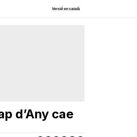
Versió en català
Cap d’Any cae