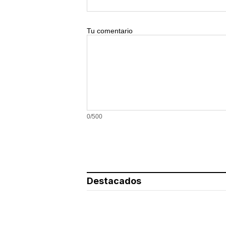
Tu comentario
0/500
Destacados