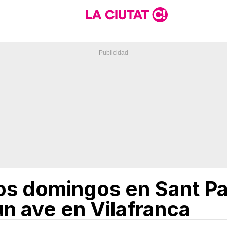
s domingos en Sant Pau
un ave en Vilafranca