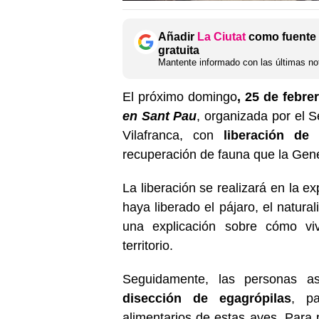
Añadir
La Ciutat
como fuente 
gratuita
Mantente informado con las últimas not
El próximo domingo
, 25 de febrer
en Sant Pau
, organizada por el 
Vilafranca, con
liberación de
recuperación de fauna que la Gener
La liberación se realizará en la e
haya liberado el pájaro, el natural
una explicación sobre cómo vi
territorio.
Seguidamente, las personas as
disección de egagrópilas
, pa
alimentarios de estas aves. Para p