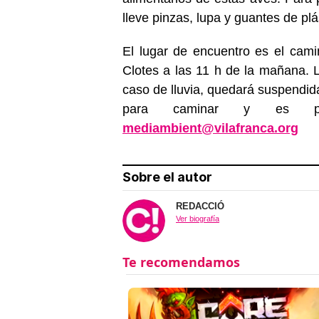
lleve pinzas, lupa y guantes de plás
El lugar de encuentro es el cam
Clotes a las 11 h de la mañana. L
caso de lluvia, quedará suspendi
para caminar y es pref
mediambient@vilafranca.org
Sobre el autor
REDACCIÓ
Ver biografía