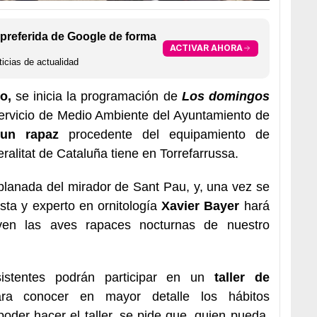
preferida de Google de forma
ACTIVAR AHORA
icias de actualidad
o,
se inicia la programación de
Los domingos
Servicio de Medio Ambiente del Ayuntamiento de
 un rapaz
procedente del equipamiento de
alitat de Cataluña tiene en Torrefarrussa.
xplanada del mirador de Sant Pau, y, una vez se
ista y experto en ornitología
Xavier Bayer
hará
ven las aves rapaces nocturnas de nuestro
istentes podrán participar en un
taller de
ra conocer en mayor detalle los hábitos
oder hacer el taller, se pide que, quien pueda,