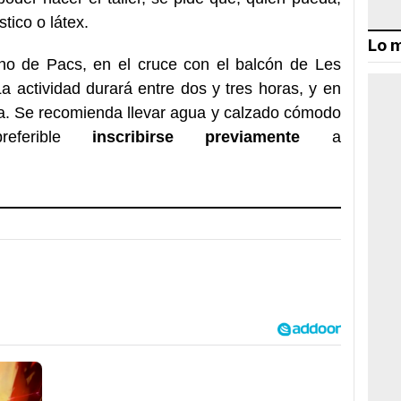
tico o látex.
Lo m
ino de Pacs, en el cruce con el balcón de Les
a actividad durará entre dos y tres horas, y en
da. Se recomienda llevar agua y calzado cómodo
erible
inscribirse previamente
a