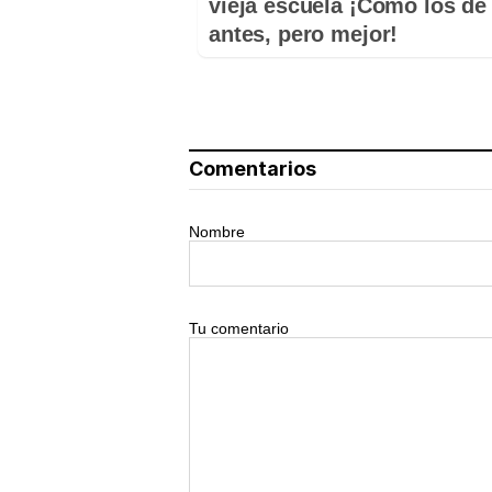
vieja escuela ¡Cómo los de
antes, pero mejor!
Comentarios
Nombre
Tu comentario