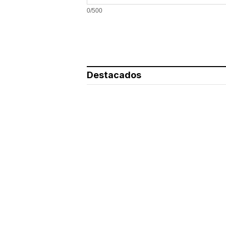
0/500
Destacados