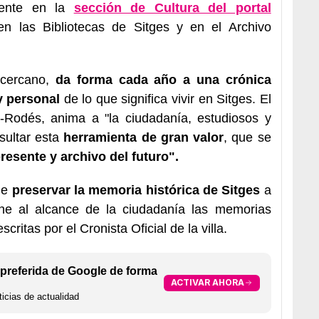
mente en la
sección de Cultura del portal
 las Bibliotecas de Sitges y en el Archivo
o cercano,
da forma cada año a una crónica
y personal
de lo que significa vivir en Sitges. El
er-Rodés, anima a "la ciudadanía, estudiosos y
sultar esta
herramienta de gran valor
, que se
presente y archivo del futuro".
de
preservar la memoria histórica de Sitges
a
pone al alcance de la ciudadanía las memorias
ritas por el Cronista Oficial de la villa.
preferida de Google de forma
ACTIVAR AHORA
icias de actualidad