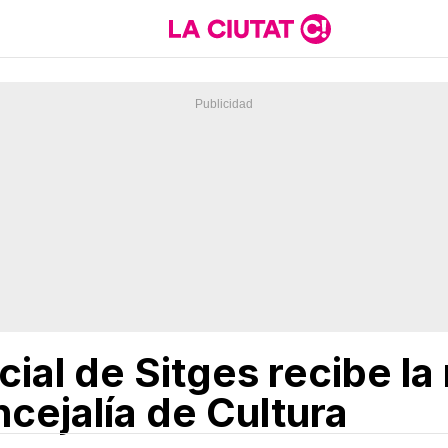
icial de Sitges recibe la
ncejalía de Cultura