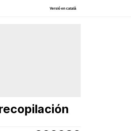
Versió en català
 recopilación