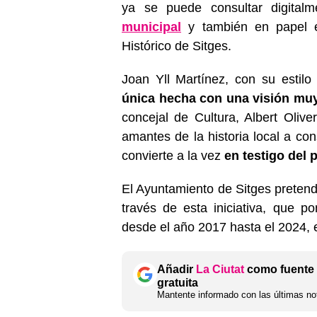
ya se puede consultar digital
municipal
y también en papel en
Histórico de Sitges.
Joan Yll Martínez, con su estil
única hecha con una visión mu
concejal de Cultura, Albert Oliv
amantes de la historia local a con
convierte a la vez
en testigo del 
El Ayuntamiento de Sitges preten
través de esta iniciativa, que 
desde el año 2017 hasta el 2024, esc
Añadir
La Ciutat
como fuente 
gratuita
Mantente informado con las últimas not