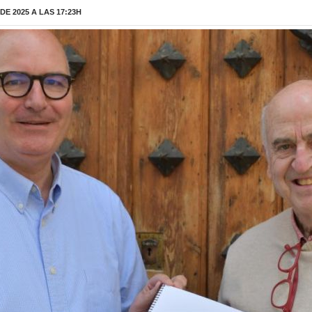
E 2025 A LAS 17:23H