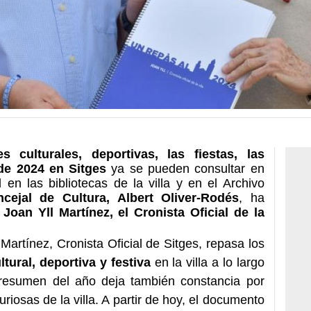
 culturales, deportivas, las fiestas, las
 de 2024 en Sitges
ya se pueden consultar en
en las bibliotecas de la villa y en el Archivo
ncejal de Cultura, Albert Oliver-Rodés
, ha
a
Joan Yll Martínez, el Cronista Oficial de la
Martínez, Cronista Oficial de Sitges, repasa los
tural, deportiva y festiva
en la villa a lo largo
 resumen del año deja también constancia por
uriosas de la villa. A partir de hoy, el documento