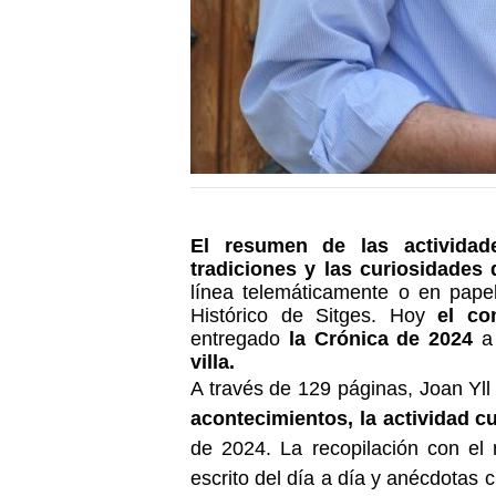
El resumen de las actividades
tradiciones y las curiosidades
línea telemáticamente o en papel 
Histórico de Sitges. Hoy
el co
entregado
la Crónica de 2024
villa.
A través de 129 páginas, Joan Yll 
acontecimientos, la actividad cul
de 2024. La recopilación con el
escrito del día a día y anécdotas c