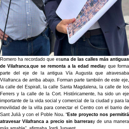
Romero ha recordado que es
una de las calles más antiguas
de Vilafranca
,
que se remonta a la edad media
y que forma
parte del eje de la antigua Vía Augusta que atravesaba
Vilafranca de arriba abajo. Forman parte también de este eje,
la calle del Espirall, la calle Santa Magdalena, la calle de los
Ferrers y la calle de la Cort. Históricamente, ha sido un eje
importante de la vida social y comercial de la ciudad y para la
movilidad de la villa para conectar el Centro con el barrio de
Sant Julià y con el Poble Nou. “
Este proyecto nos permitirá
atravesar Vilafranca a precio sin barreras
y de una manera
más amable", afirmaba Jordi Junyent.