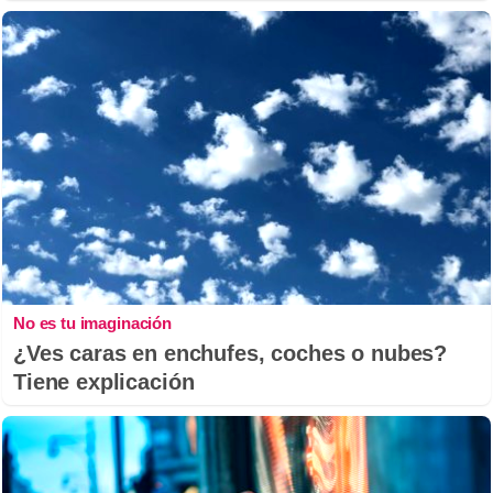
No es tu imaginación
¿Ves caras en enchufes, coches o nubes?
Tiene explicación