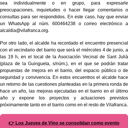
sea individualmente o en grupo, para expresarle
preocupaciones, inquietudes o hacer llegar comentarios o
consultas para ser respondidos. En este caso, hay que enviar
un WhatsApp al núm. 600464238 o correo electrónico a
alcaldia@vilafranca.org.
Por otro lado, el alcalde ha recordado el encuentro presencial
con el vecindario del barrio que será el miércoles 4 de junio, a
las 19 h, en el local de la Asociación Vecinal de Sant Julià
(plaza de la Guingueta, s/núm.), en el que se podrán tratar
propuestas de mejora en el barrio, del espacio público o de
seguridad y convivencia. En estos encuentros el alcalde hace
un retorno de las cuestiones planteadas en la primera ronda de
hace un año, las mejoras ejecutadas en el barrio en el último
año y expone los proyectos y actuaciones previstos
próximamente tanto en el barrio como en el resto de Vilafranca.
👉 Los Jueves de Vino se consolidan como evento