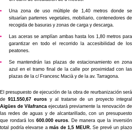
Una zona de uso múltiple de 1,40 metros donde se
situarían parterres vegetales, mobiliario, contenedores de
recogida de basuras y zonas de carga y descarga.
Las aceras se amplían ambas hasta los 1,80 metros para
garantizar en todo el recorrido la accesibilidad de los
peatones.
Se mantendrán las plazas de estacionamiento en zona
azul en el tramo final de la calle por proximidad con las
plazas de la c/ Francesc Macià y de la av. Tarragona.
El presupuesto de ejecución de la obra de reurbanización será
de
911.550,67 euros
y al tratarse de un proyecto integral
Aigües de Vilafranca
ejecutará previamente la renovación de
las redes de aguas y de alcantarillado, con un presupuesto
que rondará los
600.000 euros
. De manera que la inversión
total podría elevarse a
más de 1,5 MEUR.
Se prevé un plazo