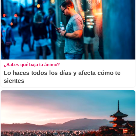
¿Sabes qué baja tu ánimo?
Lo haces todos los días y afecta cómo te
sientes