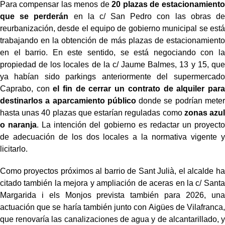
Para compensar las menos de
20 plazas de estacionamiento
que se perderán
en la c/ San Pedro con las obras de
reurbanización, desde el equipo de gobierno municipal se está
trabajando en la obtención de más plazas de estacionamiento
en el barrio. En este sentido, se está negociando con la
propiedad de los locales de la c/ Jaume Balmes, 13 y 15, que
ya habían sido parkings anteriormente del supermercado
Caprabo, con
el fin de cerrar un contrato de alquiler para
destinarlos a aparcamiento público
donde se podrían meter
hasta unas 40 plazas que estarían reguladas como
zonas azul
o naranja
. La intención del gobierno es redactar un proyecto
de adecuación de los dos locales a la normativa vigente y
licitarlo.
Como proyectos próximos al barrio de Sant Julià, el alcalde ha
citado también la mejora y ampliación de aceras en la c/ Santa
Margarida i els Monjos prevista también para 2026, una
actuación que se haría también junto con Aigües de Vilafranca,
que renovaría las canalizaciones de agua y de alcantarillado, y