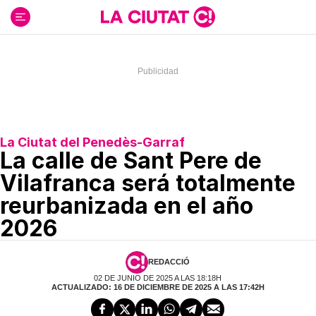
Ir
al
contenido
La Ciutat del Penedès-Garraf
La calle de Sant Pere de
Vilafranca será totalmente
reurbanizada en el año
2026
REDACCIÓ
02 DE JUNIO DE 2025 A LAS 18:18H
ACTUALIZADO: 16 DE DICIEMBRE DE 2025 A LAS 17:42H