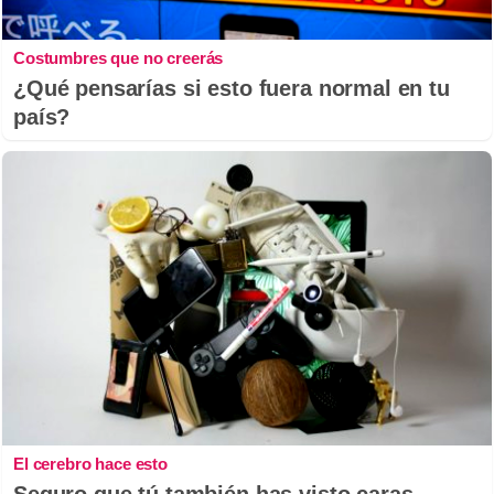
Costumbres que no creerás
¿Qué pensarías si esto fuera normal en tu
país?
El cerebro hace esto
Seguro que tú también has visto caras