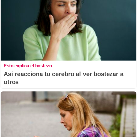
Esto explica el bostezo
Así reacciona tu cerebro al ver bostezar a
otros