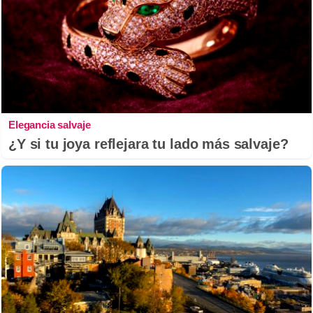
Elegancia salvaje
¿Y si tu joya reflejara tu lado más salvaje?