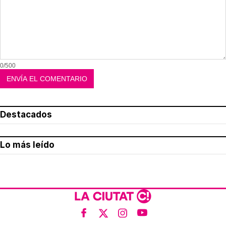
0/500
Destacados
Lo más leído