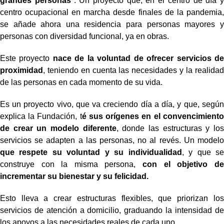
grandes personas
". Un proyecto que, en el centro de día y
centro ocupacional en marcha desde finales de la pandemia,
se añade ahora una residencia para personas mayores y
personas con diversidad funcional, ya en obras.
Este proyecto
nace de la voluntad de ofrecer servicios de
proximidad
, teniendo en cuenta las necesidades y la realidad
de las personas en cada momento de su vida.
Es un proyecto vivo, que va creciendo día a día, y que, según
explica la Fundación, t
é sus orígenes en el convencimiento
de crear un modelo diferente
, donde las estructuras y los
servicios se adapten a las personas, no al revés. Un modelo
que respete su voluntad y su individualidad
, y que se
construye con la misma persona,
con el objetivo de
incrementar su bienestar y su felicidad.
Esto lleva a crear estructuras flexibles, que priorizan los
servicios de atención a domicilio, graduando la intensidad de
los apoyos a las necesidades reales de cada uno.