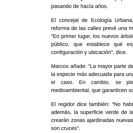
pasando de hacía años.
El concejal de Ecología Urbana
reforma de las calles prevé una m
"En primer lugar, los nuevos árbo
público, que establece qué es
configuración y ubicación", dice.
Marcos añade: "La mayor parte de
la especie más adecuada para una
el caso. En cambio, se pla
medioambiental, que garanticen s
El regidor dice también: "No habr
además, la superficie verde de l
crearán zonas ajardinadas nuevas,
son cruces".