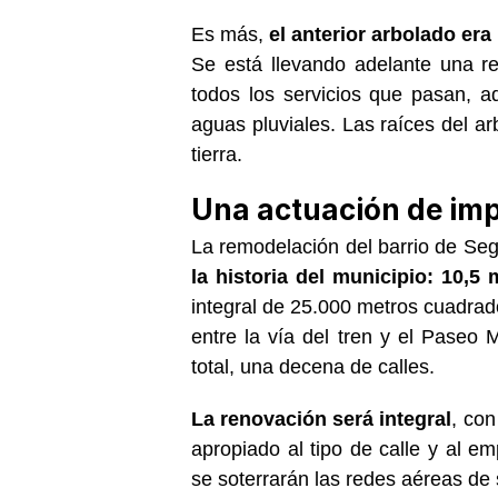
Es más,
el anterior arbolado era
Se está llevando adelante una re
todos los servicios que pasan, 
aguas pluviales. Las raíces del ar
tierra.
Una actuación de im
La remodelación del barrio de Seg
la historia del municipio: 10,5
integral de 25.000 metros cuadrad
entre la vía del tren y el Paseo M
total, una decena de calles.
La renovación será integral
, con
apropiado al tipo de calle y al e
se soterrarán las redes aéreas de se