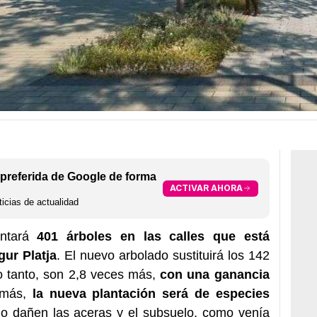
preferida de Google de forma
ACTIVAR AHORA
icias de actualidad
antará
401 árboles en las calles que está
ur Platja
. El nuevo arbolado sustituirá los 142
lo tanto, son 2,8 veces más,
con una ganancia
emás,
la nueva plantación será de especies
o dañen las aceras y el subsuelo, como venía