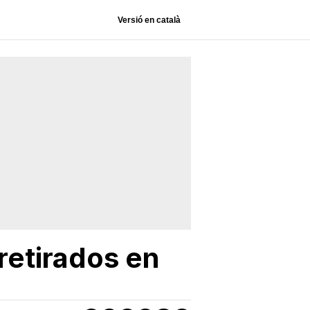
Versió en català
 retirados en