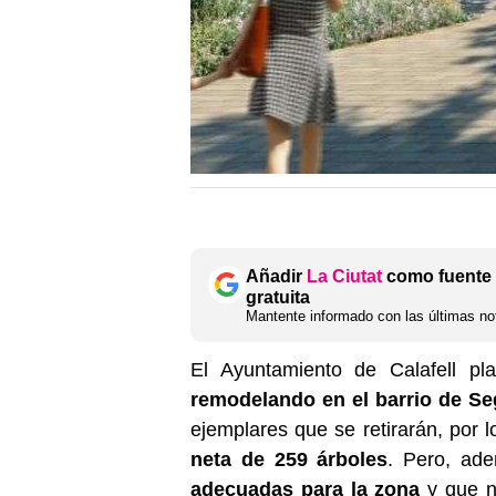
Añadir
La Ciutat
como fuente 
gratuita
Mantente informado con las últimas not
El Ayuntamiento de Calafell pl
remodelando en el barrio de Seg
ejemplares que se retirarán, por 
neta de 259 árboles
. Pero, ad
adecuadas para la zona
y que n