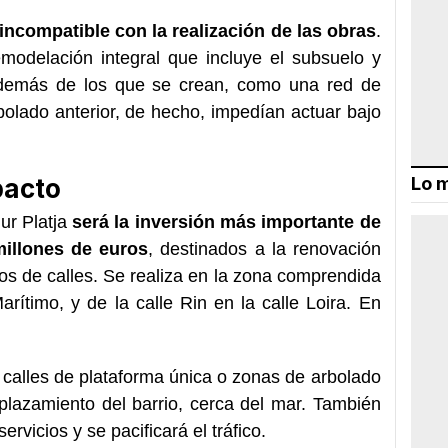
 incompatible con la realización de las obras
.
modelación integral que incluye el subsuelo y
además de los que se crean, como una red de
bolado anterior, de hecho, impedían actuar bajo
pacto
Lo m
ur Platja
será la inversión más importante de
 millones de euros
, destinados a la renovación
os de calles. Se realiza en la zona comprendida
arítimo, y de la calle Rin en la calle Loira. En
 calles de plataforma única o zonas de arbolado
mplazamiento del barrio, cerca del mar. También
rvicios y se pacificará el tráfico.