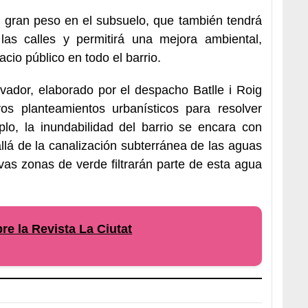
 gran peso en el subsuelo, que también tendrá
 las calles y permitirá una mejora ambiental,
acio público en todo el barrio.
vador, elaborado por el despacho Batlle i Roig
vos planteamientos urbanísticos para resolver
lo, la inundabilidad del barrio se encara con
lá de la canalización subterránea de las aguas
evas zonas de verde filtrarán parte de esta agua
e la Revista La Ciutat