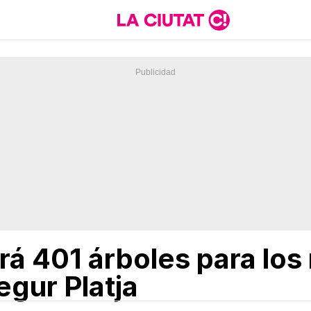
ará 401 árboles para los
egur Platja