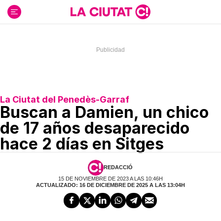
Ir
al
contenido
La Ciutat del Penedès-Garraf
Buscan a Damien, un chico
de 17 años desaparecido
hace 2 días en Sitges
REDACCIÓ
15 DE NOVIEMBRE DE 2023 A LAS 10:46H
ACTUALIZADO: 16 DE DICIEMBRE DE 2025 A LAS 13:04H