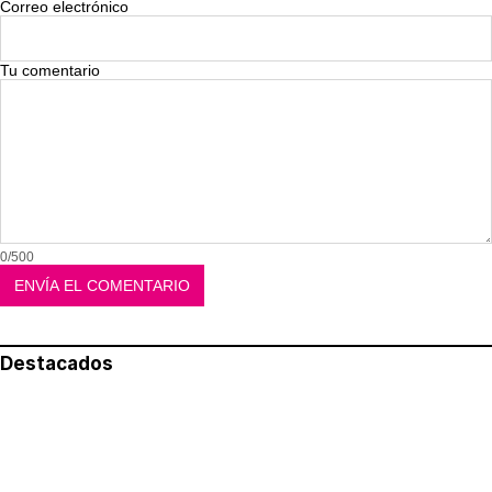
Correo electrónico
Tu comentario
0/500
Destacados
Lo más leído