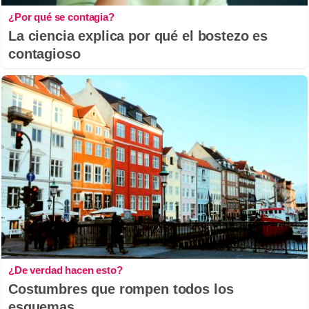
¿Por qué se contagia?
La ciencia explica por qué el bostezo es
contagioso
¿De verdad hacen esto?
Costumbres que rompen todos los
esquemas