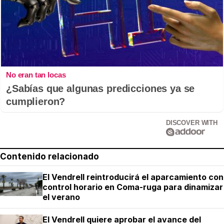
No eran tan locas
¿Sabías que algunas predicciones ya se
cumplieron?
DISCOVER WITH
Contenido relacionado
El Vendrell reintroducirá el aparcamiento con
control horario en Coma-ruga para dinamizar
el verano
El Vendrell quiere aprobar el avance del