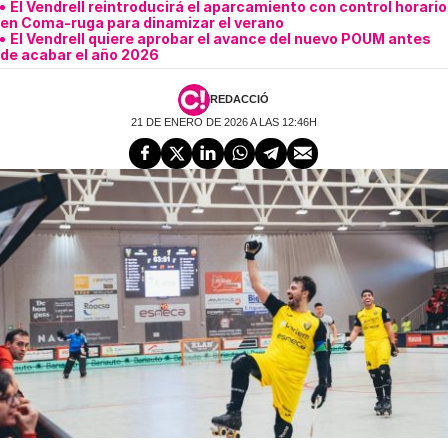
El Vendrell reintroducirá el aparcamiento con control horario
en Coma-ruga para dinamizar el verano
El Vendrell quiere aprobar el avance del nuevo POUM antes
de acabar el año 2026
REDACCIÓ
21 DE ENERO DE 2026 A LAS 12:46H