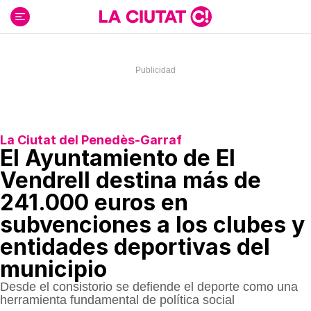
Ir
al
contenido
La Ciutat del Penedès-Garraf
El Ayuntamiento de El
Vendrell destina más de
241.000 euros en
subvenciones a los clubes y
entidades deportivas del
municipio
Desde el consistorio se defiende el deporte como una
herramienta fundamental de política social