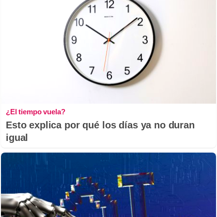
¿El tiempo vuela?
Esto explica por qué los días ya no duran
igual