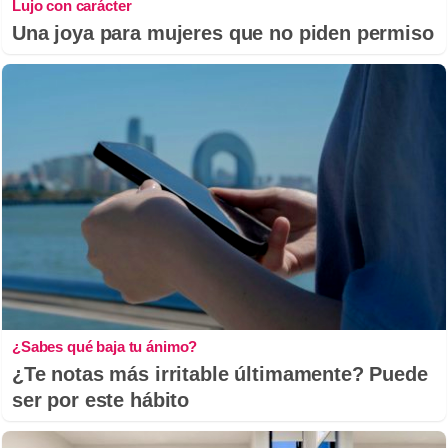
Lujo con carácter
Una joya para mujeres que no piden permiso
¿Sabes qué baja tu ánimo?
¿Te notas más irritable últimamente? Puede
ser por este hábito