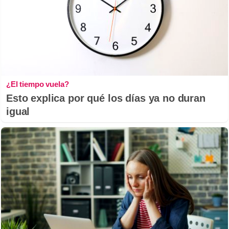
¿El tiempo vuela?
Esto explica por qué los días ya no duran
igual