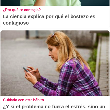
¿Por qué se contagia?
La ciencia explica por qué el bostezo es
contagioso
Cuidado con este hábito
¿Y si el problema no fuera el estrés, sino un