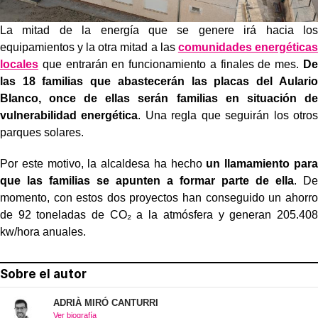
La mitad de la energía que se genere irá hacia los
equipamientos y la otra mitad a las
comunidades energéticas
locales
que entrarán en funcionamiento a finales de mes.
De
las 18 familias que abastecerán las placas del Aulario
Blanco, once de ellas serán familias en situación de
vulnerabilidad energética
. Una regla que seguirán los otros
parques solares.
Por este motivo, la alcaldesa ha hecho
un llamamiento para
que las familias se apunten a formar parte de ella
. De
momento, con estos dos proyectos han conseguido un ahorro
de 92 toneladas de CO₂ a la atmósfera y generan 205.408
kw/hora anuales.
Sobre el autor
ADRIÀ MIRÓ CANTURRI
Ver biografía