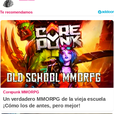
Corepunk MMORPG
Un verdadero MMORPG de la vieja escuela
¡Cómo los de antes, pero mejor!