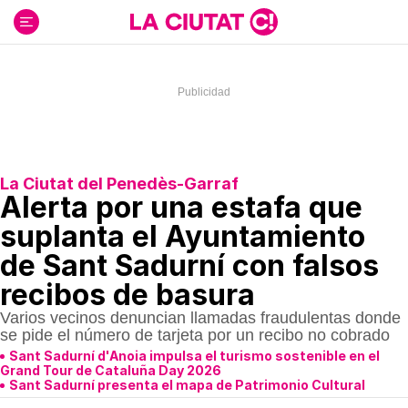
Ir
al
contenido
La Ciutat del Penedès-Garraf
Alerta por una estafa que
suplanta el Ayuntamiento
de Sant Sadurní con falsos
recibos de basura
Varios vecinos denuncian llamadas fraudulentas donde
se pide el número de tarjeta por un recibo no cobrado
Sant Sadurní d'Anoia impulsa el turismo sostenible en el
Grand Tour de Cataluña Day 2026
Sant Sadurní presenta el mapa de Patrimonio Cultural