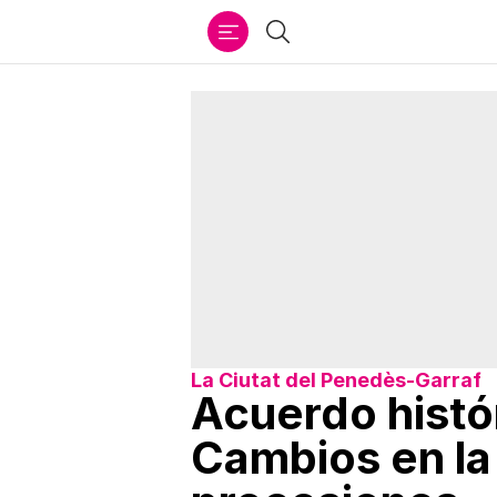
Ir
Buscar
al
contenido
La Ciutat del Penedès-Garraf
Acuerdo histór
Cambios en la 