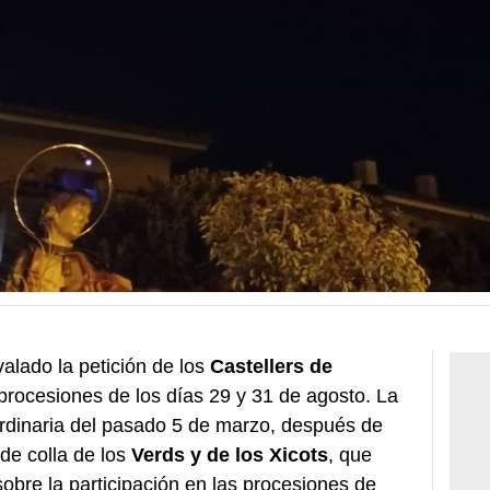
alado la petición de los
Castellers de
 procesiones de los días 29 y 31 de agosto. La
ordinaria del pasado 5 de marzo, después de
 de colla de los
Verds y de los Xicots
, que
obre la participación en las procesiones de