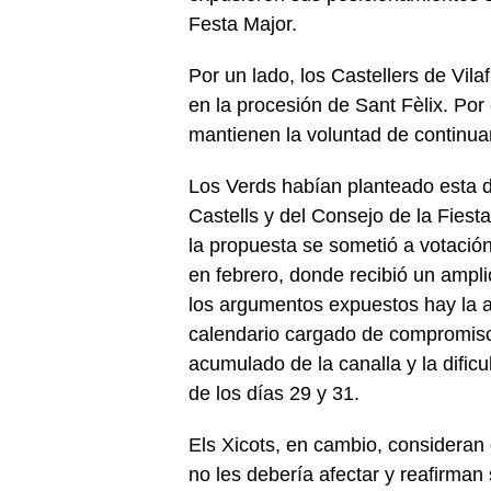
Festa Major.
Por un lado, los Castellers de Vil
en la procesión de Sant Fèlix. Por 
mantienen la voluntad de continuar
Los Verds habían planteado esta 
Castells y del Consejo de la Fies
la propuesta se sometió a votación
en febrero, donde recibió un ampl
los argumentos expuestos hay la a
calendario cargado de compromisos
acumulado de la canalla y la dificu
de los días 29 y 31.
Els Xicots, en cambio, consideran 
no les debería afectar y reafirman