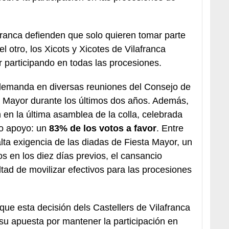
afranca defienden que solo quieren tomar parte
el otro, los Xicots y Xicotes de Vilafranca
 participando en todas las procesiones.
demanda en diversas reuniones del Consejo de
ta Mayor durante los últimos dos años. Además,
 en la última asamblea de la colla, celebrada
io apoyo: un
83% de los votos a favor
. Entre
lta exigencia de las diadas de Fiesta Mayor, un
 en los diez días previos, el cansancio
ltad de movilizar efectivos para las procesiones
que esta decisión dels Castellers de Vilafranca
 su apuesta por mantener la participación en