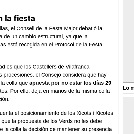
 la fiesta
as, el Consell de la Festa Major debatió la
a de un cambio estructural, ya que la
eras está recogida en el Protocol de la Festa
d es que los Castellers de Vilafranca
as procesiones, el Consejo considera que hay
la colla que
apuesta por no estar los días 29
Lo m
tos. Por ello, deja en manos de la misma colla
ción.
uenta el posicionamiento de los Xicots i Xicotes
e que la propuesta de los Verds no les debe
e la colla la decisión de mantener su presencia