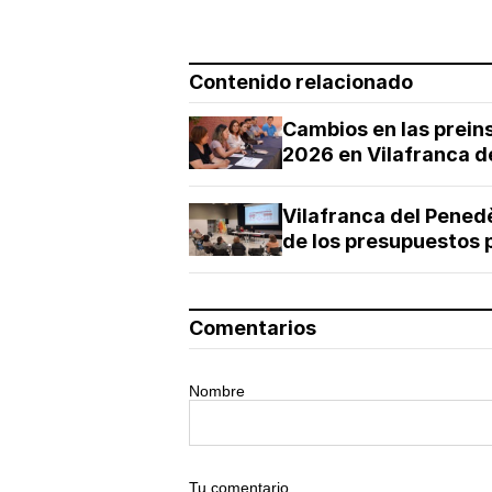
Contenido relacionado
Cambios en las preins
2026 en Vilafranca d
Vilafranca del Pened
de los presupuestos 
Comentarios
Nombre
Tu comentario