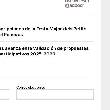
DISCOVER WITH
cripciones de la Festa Major dels Petits
el Penedès
ès avanza en la validación de propuestas
participativos 2025-2026
Correo electrónico