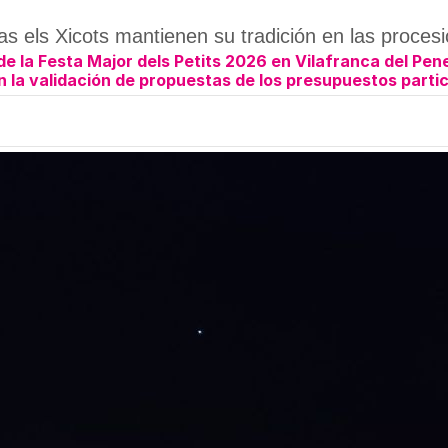
as els Xicots mantienen su tradición en las proces
de la Festa Major dels Petits 2026 en Vilafranca del Pe
n la validación de propuestas de los presupuestos part