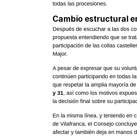
todas las procesiones.
Cambio estructural en
Después de escuchar a las dos coll
propuesta entendiendo que se trat
participación de las collas castell
Major.
A pesar de expresar que su volunta
continúen participando en todas l
que respetar la amplia mayoría de 
y 31
, así como los motivos expues
la decisión final sobre su participa
En la misma línea, y teniendo en c
de Vilafranca, el Consejo concluy
afectar y también deja en manos d