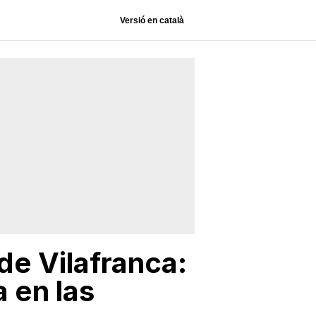
Versió en català
de Vilafranca:
a en las