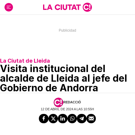
Ir
al
contenido
La Ciutat de Lleida
Visita institucional del
alcalde de Lleida al jefe del
Gobierno de Andorra
REDACCIÓ
12 DE ABRIL DE 2024 A LAS 10:55H