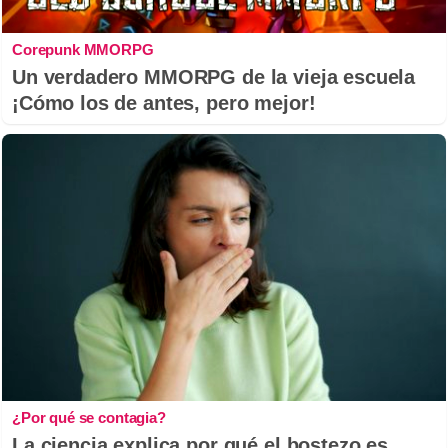
Corepunk MMORPG
Un verdadero MMORPG de la vieja escuela
¡Cómo los de antes, pero mejor!
¿Por qué se contagia?
La ciencia explica por qué el bostezo es