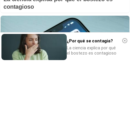
contagioso
¿Por qué se contagia?
La ciencia explica por qué
el bostezo es contagioso
9 apps que valen oro
No son populares, pero sí
extraordinariamente útiles