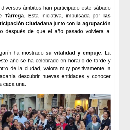
 diversos ámbitos han participado este sábado
e Tàrrega
. Esta iniciativa, impulsada por
las
rticipación Ciudadana
junto con
la agrupación
ño después de que el año pasado volviera al
argarín ha mostrado
su vitalidad y empuje
. La
este año se ha celebrado en horario de tarde y
tro de la ciudad, valora muy positivamente la
dadanía descubrir nuevas entidades y conocer
la cada una.