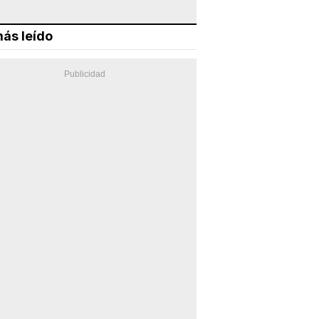
ás leído