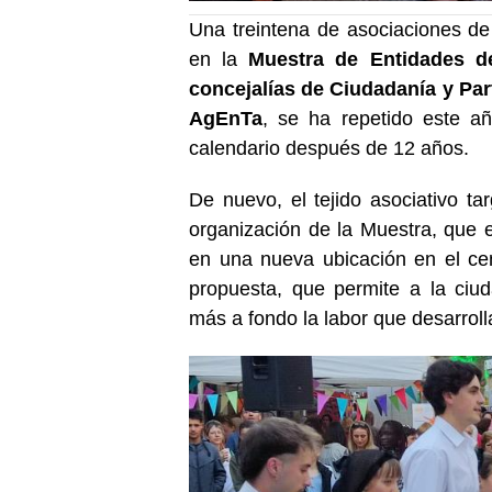
Una treintena de asociaciones de
en la
Muestra de Entidades d
concejalías de Ciudadanía y Pa
AgEnTa
, se ha repetido este a
calendario después de 12 años.
De nuevo, el tejido asociativo t
organización de la Muestra, que 
en una nueva ubicación en el cen
propuesta, que permite a la ciu
más a fondo la labor que desarrol