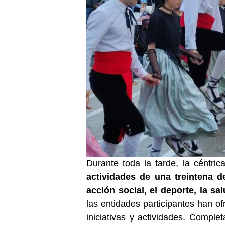
Durante toda la tarde, la céntr
actividades de una treintena d
acción social, el deporte, la s
las entidades participantes han of
iniciativas y actividades. Compl