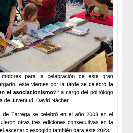
 motores para la celebración de este gran
argarín, este viernes por la tarde se celebró
la
en el asociacionismo?"
a cargo del politólogo
na de Juventud, David Nácher.
 de Tàrrega se celebró en el año 2008 en el
uieron otras tres ediciones consecutivas en la
 el escenario escogido también para este 2023.