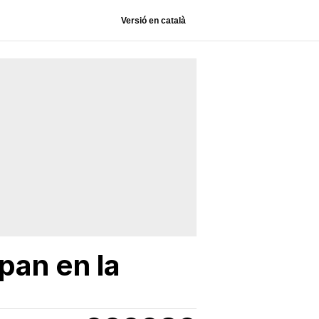
Versió en català
pan en la