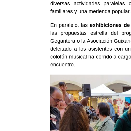
diversas actividades paralelas
familiares y una merienda popular.
En paralelo, las
exhibiciones de
las propuestas estrella del pr
Gegantera o la Asociación Guixane
deleitado a los asistentes con una
colofón musical ha corrido a cargo
encuentro.