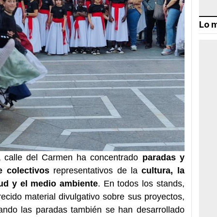
Lo m
ica calle del Carmen ha concentrado
paradas y
e colectivos
representativos de la
cultura, la
alud y el medio ambiente
. En todos los stands,
recido material divulgativo sobre sus proyectos,
etando las paradas también se han desarrollado