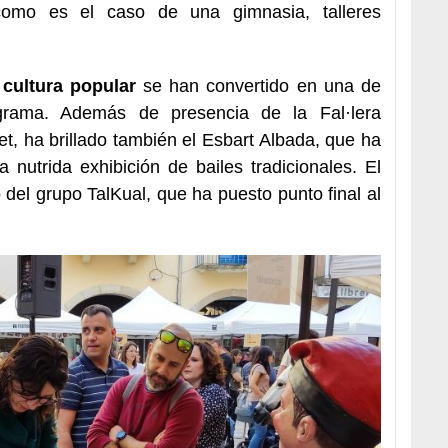
 como es el caso de una gimnasia, talleres
 cultura popular
se han convertido en una de
ograma. Además de presencia de la Fal·lera
t, ha brillado también el Esbart Albada, que ha
 nutrida exhibición de bailes tradicionales. El
 del grupo TalKual, que ha puesto punto final al