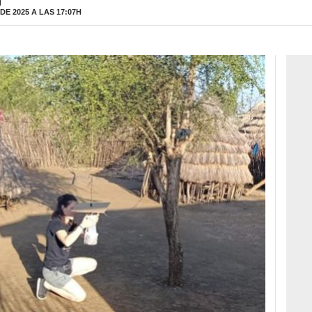
H
E 2025 A LAS 17:07H