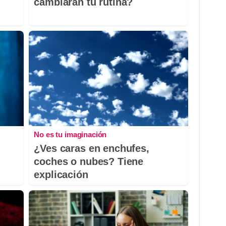
cambiaran tu rutina?
No es tu imaginación
¿Ves caras en enchufes,
coches o nubes? Tiene
explicación