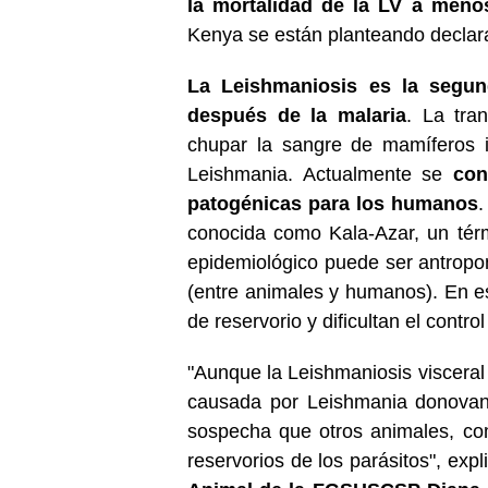
la mortalidad de la LV a meno
Kenya se están planteando declar
La Leishmaniosis es la segun
después de la malaria
. La tra
chupar la sangre de mamíferos i
Leishmania. Actualmente se
cono
patogénicas para los humanos
.
conocida como Kala-Azar, un térmi
epidemiológico puede ser antropo
(entre animales y humanos). En e
de reservorio y dificultan el contr
"Aunque la Leishmaniosis visceral
causada por Leishmania donovani
sospecha que otros animales, co
reservorios de los parásitos", exp