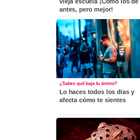
vieja escuela ¡Cómo los de
antes, pero mejor!
¿Sabes qué baja tu ánimo?
Lo haces todos los días y
afecta cómo te sientes