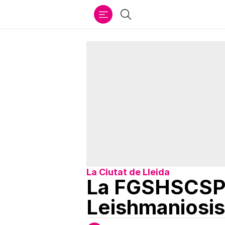
Ir
Buscar
al
contenido
La Ciutat de Lleida
La FGSHSCSP, 
Leishmaniosis