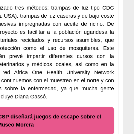
ilizado tres métodos: trampas de luz tipo CDC
a, USA), trampas de luz caseras y de bajo coste
hesivas impregnadas con aceite de ricino. De
royecto es facilitar a la población ugandesa la
eriales reciclados y recursos asumibles, que
rotección como el uso de mosquiteras. Este
én prevé impartir diferentes cursos con la
eterinarios y médicos locales, así como en la
red Africa One Health University Network
ontinuemos con el muestreo en el norte y con
es sobre la enfermedad, ya que mucha gente
ncluye Diana Gassó.
SP diseñará juegos de escape sobre el
Museo Morera