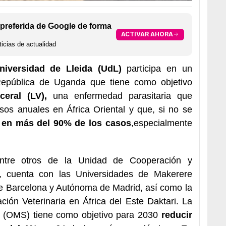
preferida de Google de forma
ACTIVAR AHORA
icias de actualidad
niversidad de Lleida (UdL)
participa en un
República de Uganda que tiene como objetivo
ceral (LV),
una enfermedad parasitaria que
sos anuales en África Oriental y que, si no se
 en más del 90% de los casos
,especialmente
 entre otros de la Unidad de Cooperación y
, cuenta con las Universidades de Makerere
e Barcelona y Autónoma de Madrid, así como la
ión Veterinaria en África del Este Daktari. La
d (OMS) tiene como objetivo para 2030
reducir