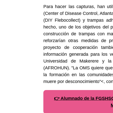
Para hacer las capturas, han ut
(Center of Disease Control, Atlant
(DIY Flebocollect) y trampas ad
hecho, uno de los objetivos del p
construcción de trampas con mat
reforzarían otras medidas de p
proyecto de cooperación tambi
información generada para los v
Universidad de Makerere y la 
(AFROHUN). "La OMS quiere que c
la formación en las comunidad
muere por desconocimiento"<, co
👉 Alumnado de la FGSHSC