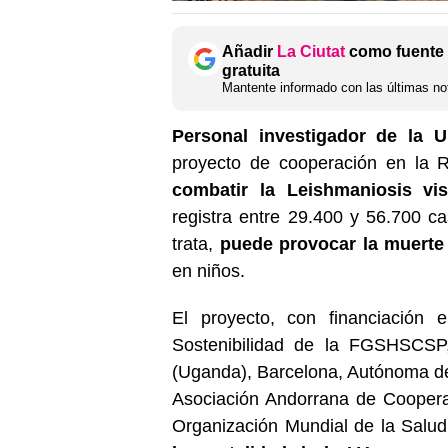
Añadir
La Ciutat
como fuente 
gratuita
Mantente informado con las últimas not
Personal investigador de la U
proyecto de cooperación en la 
combatir la Leishmaniosis vis
registra entre 29.400 y 56.700 ca
trata,
puede provocar la muerte
en niños.
El proyecto, con financiación
Sostenibilidad de la FGSHSCSP
(Uganda), Barcelona, Autónoma d
Asociación Andorrana de Cooperac
Organización Mundial de la Salu