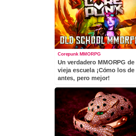
Corepunk MMORPG
Un verdadero MMORPG de 
vieja escuela ¡Cómo los de
antes, pero mejor!