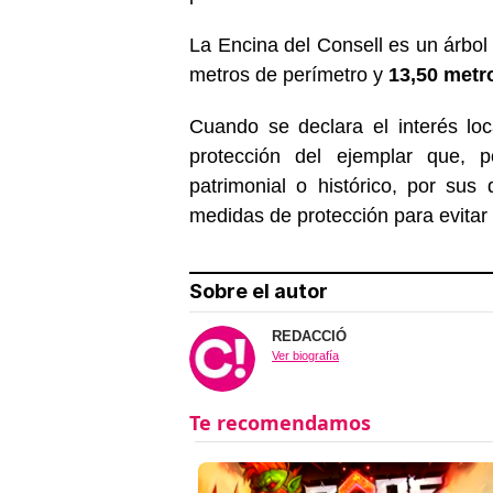
La Encina del Consell es un árbol
metros de perímetro y
13,50 metro
Cuando se declara el interés lo
protección del ejemplar que, po
patrimonial o histórico, por su
medidas de protección para evitar
Sobre el autor
REDACCIÓ
Ver biografía