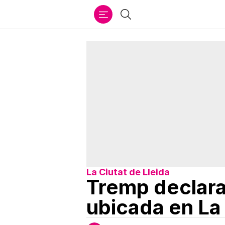
Ir
Buscar
al
contenido
La Ciutat de Lleida
Tremp declara 
ubicada en La