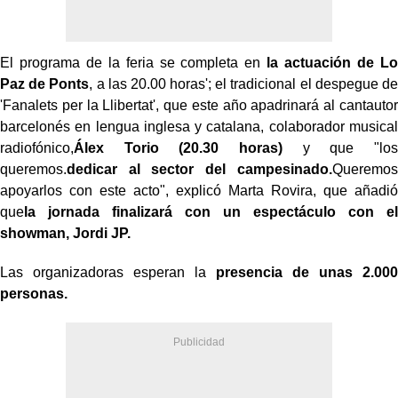
El programa de la feria se completa en
la actuación de Lo
Paz de Ponts
, a las 20.00 horas'; el tradicional el despegue de
'Fanalets per la Llibertat', que este año apadrinará al cantautor
barcelonés en lengua inglesa y catalana, colaborador musical
radiofónico,
Álex Torio (20.30 horas)
y que "los
queremos.
dedicar al sector del campesinado.
Queremos
apoyarlos con este acto", explicó Marta Rovira, que añadió
que
la jornada finalizará con un espectáculo con el
showman, Jordi JP.
Las organizadoras esperan la
presencia de unas 2.000
personas.