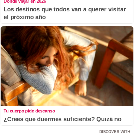
Dónde viajar en 2026
Los destinos que todos van a querer visitar
el próximo año
Tu cuerpo pide descanso
¿Crees que duermes suficiente? Quizá no
DISCOVER WITH