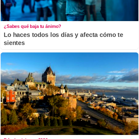
¿Sabes qué baja tu ánimo?
Lo haces todos los días y afecta cómo te
sientes