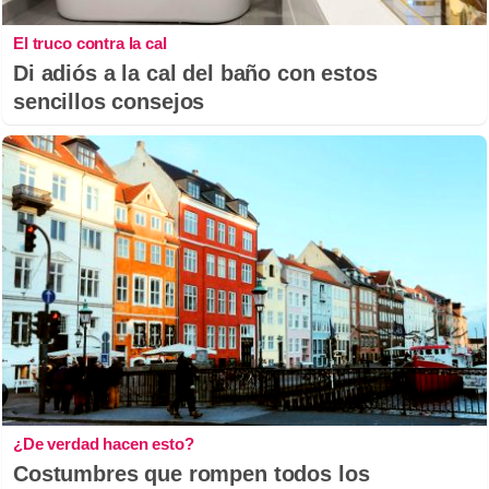
El truco contra la cal
Di adiós a la cal del baño con estos
sencillos consejos
¿De verdad hacen esto?
Costumbres que rompen todos los