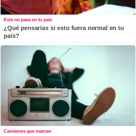
Esto no pasa en tu país
¿Qué pensarías si esto fuera normal en tu
país?
Canciones que marcan