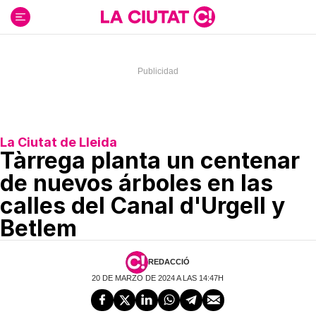
Ir
al
contenido
La Ciutat de Lleida
Tàrrega planta un centenar
de nuevos árboles en las
calles del Canal d'Urgell y
Betlem
REDACCIÓ
20 DE MARZO DE 2024 A LAS 14:47H