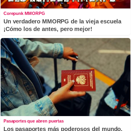
Corepunk MMORPG
Un verdadero MMORPG de la vieja escuela
¡Cómo los de antes, pero mejor!
Pasaportes que abren puertas
Los pasaportes más poderosos del mundo,