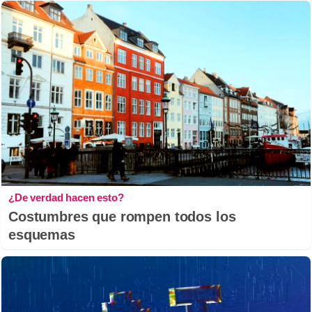
¿De verdad hacen esto?
Costumbres que rompen todos los
esquemas