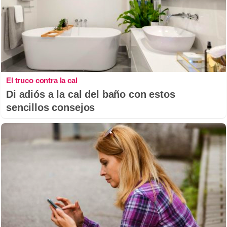
El truco contra la cal
Di adiós a la cal del baño con estos
sencillos consejos