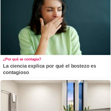
¿Por qué se contagia?
La ciencia explica por qué el bostezo es
contagioso