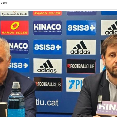
17:04H