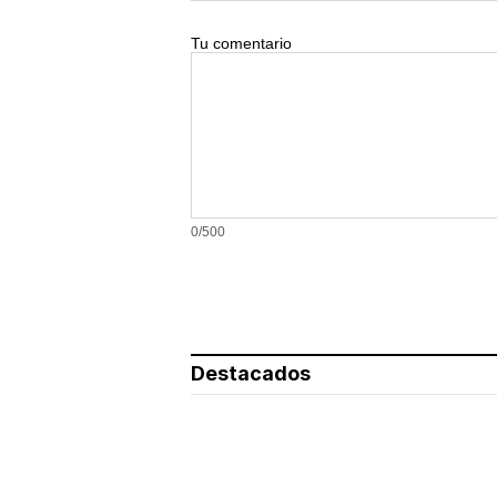
Tu comentario
0/500
Destacados