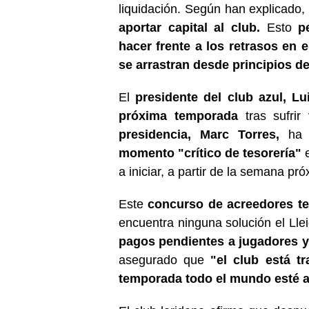
liquidación. Según han explicado
aportar capital al club.
Esto
pe
hacer frente a los retrasos en 
se arrastran desde principios de
El
presidente del club azul, Lui
próxima temporada
tras sufrir
presidencia, Marc Torres,
ha a
momento "crítico de tesorería"
e
a iniciar, a partir de la semana p
Este
concurso de acreedores te
encuentra ninguna solución el Llei
pagos pendientes a jugadores y
asegurado que
"el club está t
temporada todo el mundo esté al