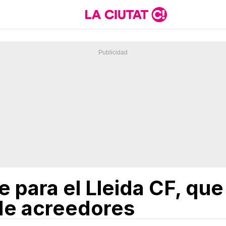
te para el Lleida CF, que
de acreedores