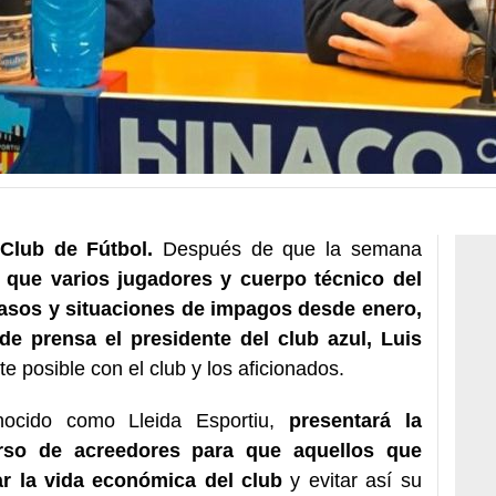
 Club de Fútbol.
Después de que la semana
a que varios jugadores y cuerpo técnico del
rasos y situaciones de impagos desde enero,
e prensa el presidente del club azul, Luis
e posible con el club y los aficionados.
nocido como Lleida Esportiu,
presentará la
so de acreedores para que aquellos que
r la vida económica del club
y evitar así su