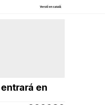
Versió en català
 entrará en