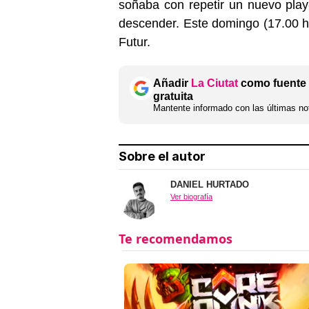
soñaba con repetir un nuevo play
descender. Este domingo (17.00 ho
Futur.
Añadir
La Ciutat
como fuente 
gratuita
Mantente informado con las últimas not
Sobre el autor
DANIEL HURTADO
Ver biografía