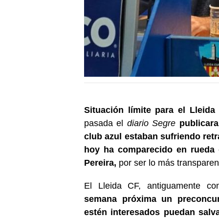
Situación límite para el Lleida
pasada el
diario Segre
publicar
club azul estaban sufriendo ret
hoy ha comparecido en rueda d
Pereira,
por ser lo más transparent
El Lleida CF, antiguamente co
semana próxima un preconcur
estén interesados puedan salva