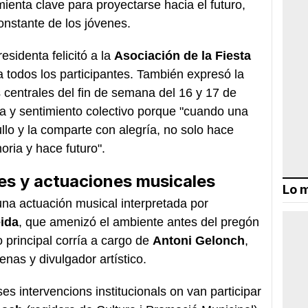
ienta clave para proyectarse hacia el futuro,
onstante de los jóvenes.
residenta felicitó a la
Asociación de la Fiesta
 todos los participantes. También expresó la
 centrales del fin de semana del 16 y 17 de
ía y sentimiento colectivo porque "cuando una
ullo y la comparte con alegría, no solo hace
ria y hace futuro".
les y actuaciones musicales
Lo m
na actuación musical interpretada por
eida
, que amenizó el ambiente antes del pregón
o principal corría a cargo de
Antoni Gelonch
,
nas y divulgador artístico.
es intervencions institucionals on van participar