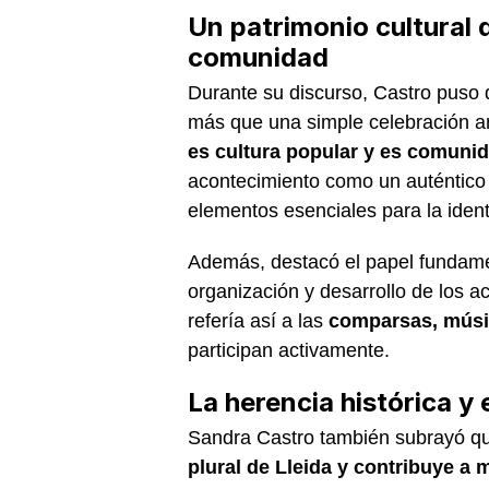
Un patrimonio cultural 
comunidad
Durante su discurso, Castro puso 
más que una simple celebración an
es cultura popular y es comuni
acontecimiento como un auténtic
elementos esenciales para la ident
Además, destacó el papel fundamen
organización y desarrollo de los ac
refería así a las
comparsas, músi
participan activamente.
La herencia histórica y e
Sandra Castro también subrayó que
plural de Lleida y contribuye a 