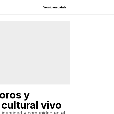
Versió en català
oros y
cultural vivo
e identidad y comunidad en el