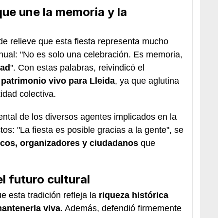
que une la memoria y la
de relieve que esta fiesta representa mucho
ual: "No es solo una celebración. Es memoria,
dad
". Con estas palabras, reivindicó el
o
patrimonio vivo para Lleida
, ya que aglutina
idad colectiva.
tal de los diversos agentes implicados en la
tos: "La fiesta es posible gracias a la gente", se
cos, organizadores y ciudadanos
que
l futuro cultural
 esta tradición refleja la
riqueza histórica
mantenerla viva
. Además, defendió firmemente