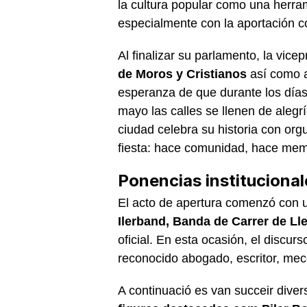
la cultura popular como una herram
especialmente con la aportación c
Al finalizar su parlamento, la vicep
de Moros y Cristianos
así como a
esperanza de que durante los días
mayo las calles se llenen de alegr
ciudad celebra su historia con org
fiesta: hace comunidad, hace memo
Ponencias instituciona
El acto de apertura comenzó con u
Ilerband, Banda de Carrer de Ll
oficial. En esta ocasión, el discurs
reconocido abogado, escritor, mece
A continuació es van succeir divers