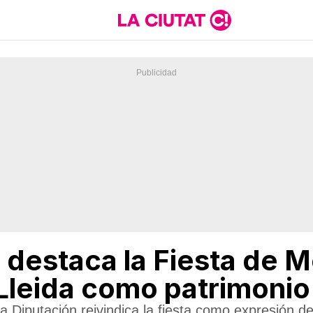
 destaca la Fiesta de M
Lleida como patrimonio 
a Diputación reivindica la fiesta como expresión d