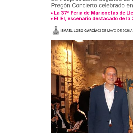
Pregón Concierto celebrado en 
La 37ª Feria de Marionetas de Lle
El IEI, escenario destacado de la
ISMAEL LOBO GARCÍA
03 DE MAYO DE 2026 A