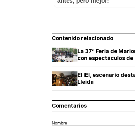
antes, pero mejor!
Contenido relacionado
La 37ª Feria de Mario
con espectáculos de é
El IEI, escenario des
Lleida
Comentarios
Nombre