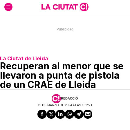
Ir
al
contenido
La Ciutat de Lleida
Recuperan al menor que se
llevaron a punta de pistola
de un CRAE de Lleida
REDACCIÓ
19 DE MARZO DE 2024 A LAS 13:25H