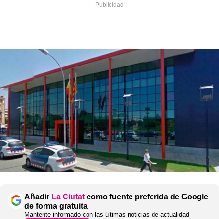
Añadir
La Ciutat
como fuente preferida de Google
de forma gratuita
Mantente informado con las últimas noticias de actualidad