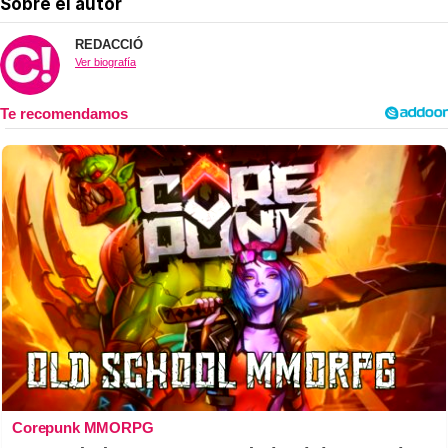
Sobre el autor
REDACCIÓ
Ver biografía
Corepunk MMORPG