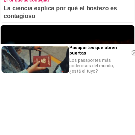
La ciencia explica por qué el bostezo es
contagioso
Pasaportes que abren
puertas
Los pasaportes más
poderosos del mundo,
¿está el tuyo?
Parece ciencia ficción
Prepárate para alucinar con estas criaturas