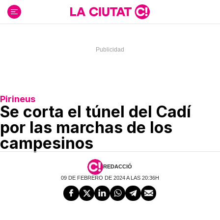
Ir
al
contenido
Pirineus
Se corta el túnel del Cadí
por las marchas de los
campesinos
REDACCIÓ
09 DE FEBRERO DE 2024 A LAS 20:36H