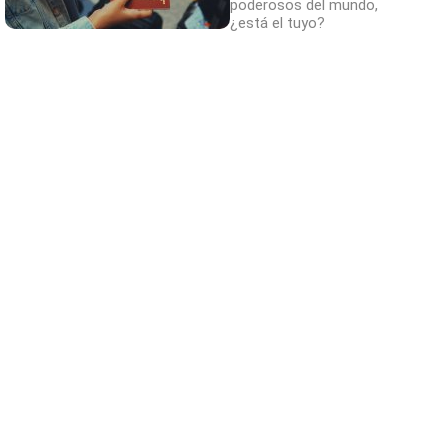
poderosos del mundo,
¿está el tuyo?
Tendencias de 2026
¿Y si ya deberías empezar a hacerlo hoy?