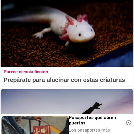
Parece ciencia ficción
Prepárate para alucinar con estas criaturas
Pasaportes que abren
puertas
Los pasaportes más