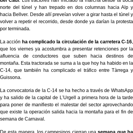
del Cadí
. Los tractores han iniciado la marcha desde la boca
norte del túnel y han trepado en dos columnas hacia Alp y
hacia Bellver. Desde allí preveían volver a girar hasta el túnel y
volver a repetir el recorrido, desde donde ya darían la protesta
por terminada.
La acción
ha complicado la circulación de la carretera C-16
,
que los viernes ya acostumbra a presentar retenciones por la
afluencia de conductores que suben hacia destinos de
montaña. Esta tractorada se suma a la que hoy ha habido en la
C-14, que también ha complicado el tráfico entre Tàrrega y
Guissona.
La convocatoria de la C-14 se ha hecho a través de WhatsApp
y ha salido de la capital de L'Urgell a primera hora de la tarde
para poner de manifiesto el malestar del sector aprovechando
que existe la operación salida hacia la montaña para el fin de
semana de Carnaval.
De esta manera, los campesinos cierran una
semana que ha