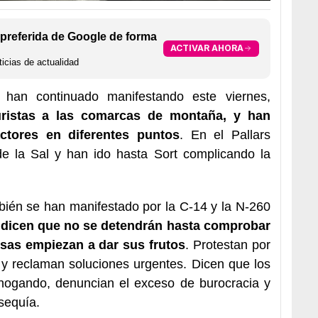
preferida de Google de forma
ACTIVAR AHORA
icias de actualidad
 han continuado manifestando este viernes,
uristas a las comarcas de montaña, y han
ctores en diferentes puntos
. En el Pallars
de la Sal y han ido hasta Sort complicando la
bién se han manifestado por la C-14 y la N-260
s
dicen que no se detendrán hasta comprobar
sas empiezan a dar sus frutos
. Protestan por
io y reclaman soluciones urgentes. Dicen que los
ahogando, denuncian el exceso de burocracia y
sequía.