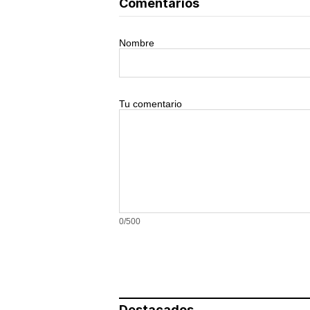
Comentarios
Nombre
Tu comentario
0/500
Destacados