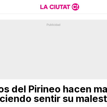
s del Pirineo hacen ma
ciendo sentir su malest