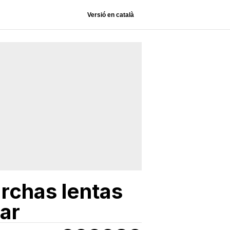
Versió en català
rchas lentas
ar