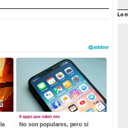
Lo m
9 apps que valen oro
la
No son populares, pero sí