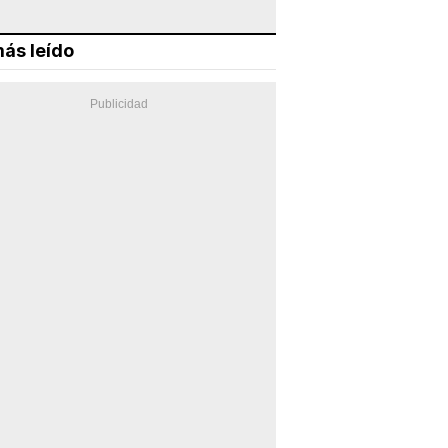
ás leído