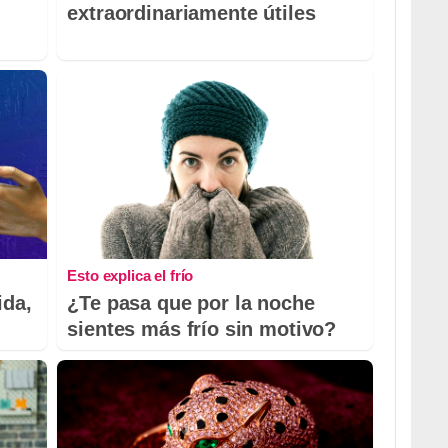
extraordinariamente útiles
Esto explica el frío
ida,
¿Te pasa que por la noche
sientes más frío sin motivo?