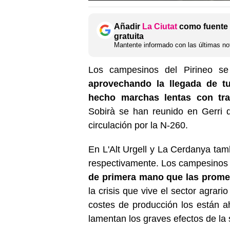
Añadir
La Ciutat
como fuente 
gratuita
Mantente informado con las últimas not
Los campesinos del Pirineo se
aprovechando la llegada de t
hecho marchas lentas con tra
Sobirà se han reunido en Gerri 
circulación por la N-260.
En L'Alt Urgell y La Cerdanya tam
respectivamente. Los campesino
de primera mano que las prome
la crisis que vive el sector agrar
costes de producción los están 
lamentan los graves efectos de la 