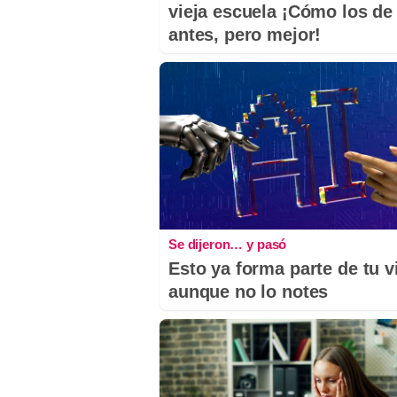
vieja escuela ¡Cómo los de
antes, pero mejor!
Se dijeron… y pasó
Esto ya forma parte de tu v
aunque no lo notes