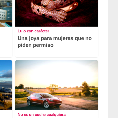
Lujo con carácter
Una joya para mujeres que no
piden permiso
No es un coche cualquiera