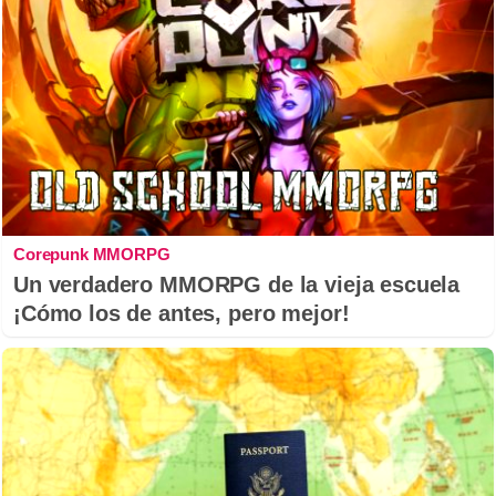
Corepunk MMORPG
Un verdadero MMORPG de la vieja escuela
¡Cómo los de antes, pero mejor!