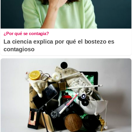
¿Por qué se contagia?
La ciencia explica por qué el bostezo es
contagioso