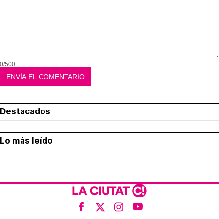
0/500
Destacados
Lo más leído