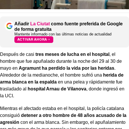
Añadir
La Ciutat
como fuente preferida de Google
de forma gratuita
Mantente informado con las últimas noticias de actualidad
ACTIVAR AHORA
Después de casi
tres meses de lucha en el hospital
, el
hombre que fue apuñalado durante la noche del 29 al 30 de
mayo en
Agramunt ha perdido la vida por las heridas
.
Alrededor de la medianoche, el hombre sufrió una
herida de
arma blanca en la espalda
en una pelea y rápidamente fue
trasladado al
hospital Arnau de Vilanova
, donde ingresó en
la UCI.
Mientras el afectado estaba en el hospital, la policía catalana
consiguió
detener a otro hombre de 48 años acusado de la
agresión
con el arma blanca. Sin embargo, el apuñalamiento