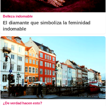
Belleza indomable
El diamante que simboliza la feminidad
indomable
¿De verdad hacen esto?