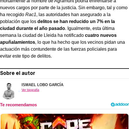
mortalmente al hombre de Agramunt podría enfrentarse a
nuevos cargos por parte de la justicia. Sin embargo, tal y como
ha recogido
Rac1
, las autoridades han asegurado a la
población que los
delitos se han reducido un 7% en la
ciudad durante el año pasado
. Igualmente, esta última
semana la ciudad de Lleida ha notificado
cuatro nuevos
apuñalamientos
, lo que ha hecho que los vecinos pidan una
actuación más contundente de las fuerzas policiales para
evitar este tipo de delitos.
Sobre el autor
ISMAEL LOBO GARCÍA
Ver biografía