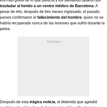
era más grave de lo que parecía y los sanitarios optaron por
trasladar al herido a un centro médico de Barcelona
. A
pesar de ello, después de tres meses ingresado, el pasado
jueves confirmaron el
fallecimiento del hombre
, quien no se
habría recuperado nunca de las lesiones que sufrió durante la
pelea.
Después de esta
trágica noticia
, el detenido que agredió