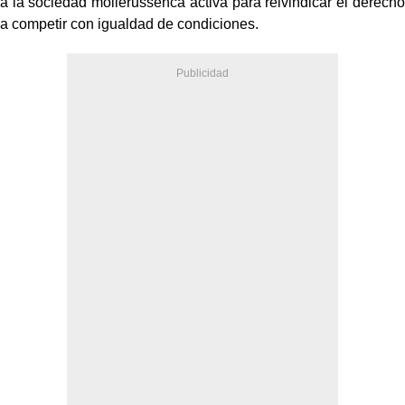
a la sociedad mollerussenca activa para reivindicar el derecho
a competir con igualdad de condiciones.