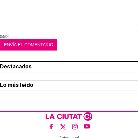
0/500
Destacados
Lo más leído
Aviso legal