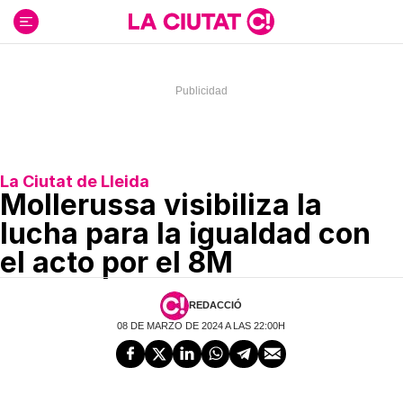
Ir
al
contenido
La Ciutat de Lleida
Mollerussa visibiliza la
lucha para la igualdad con
el acto por el 8M
REDACCIÓ
08 DE MARZO DE 2024 A LAS 22:00H