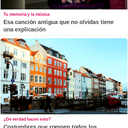
Tu memoria y la música
Esa canción antigua que no olvidas tiene
una explicación
¿De verdad hacen esto?
Costumbres que rompen todos los