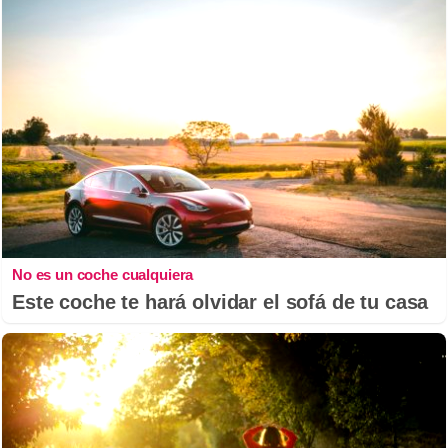
No es un coche cualquiera
Este coche te hará olvidar el sofá de tu casa