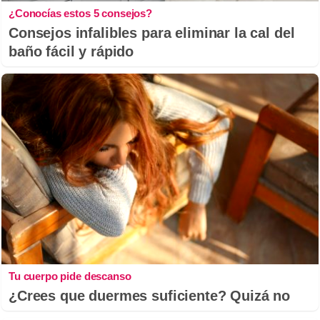
¿Conocías estos 5 consejos?
Consejos infalibles para eliminar la cal del
baño fácil y rápido
Tu cuerpo pide descanso
¿Crees que duermes suficiente? Quizá no