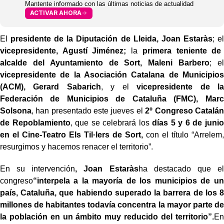
Mantente informado con las últimas noticias de actualidad
ACTIVAR AHORA
El
presidente de la Diputación de Lleida, Joan Estaràs
; el
vicepresidente, Agustí Jiménez;
la
primera teniente de
alcalde del Ayuntamiento de Sort, Maleni Barbero
; el
vicepresidente de la Asociación Catalana de Municipios
(ACM), Gerard Sabarich
, y el
vicepresidente de la
Federación de Municipios de Cataluña (FMC), Marc
Solsona
, han presentado este jueves el
2º Congreso Catalán
de Repoblamiento
, que se celebrará los
días 5 y 6 de junio
en el Cine-Teatro Els Til·lers de Sort,
con el título “Arrelem,
resurgimos y hacemos renacer el territorio”.
En su intervención
, Joan Estaràs
ha destacado que el
congreso
“interpela a la mayoría de los municipios de un
país, Cataluña, que habiendo superado la barrera de los 8
millones de habitantes todavía concentra la mayor parte de
la población en un ámbito muy reducido del territorio”.
En