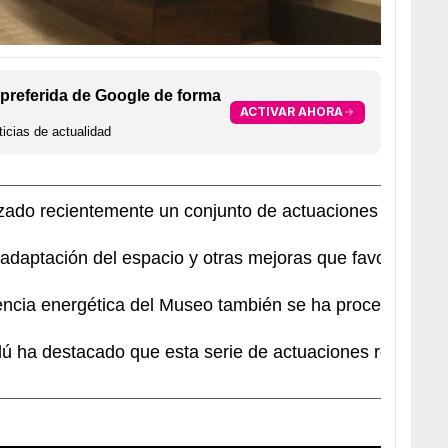
preferida de Google de forma
ACTIVAR AHORA
icias de actualidad
zado recientemente un conjunto de actuaciones para mejo
 adaptación del espacio y otras mejoras que favorezcan 
iencia energética del Museo también se ha procedido a
s
dú ha destacado que esta serie de actuaciones responden 