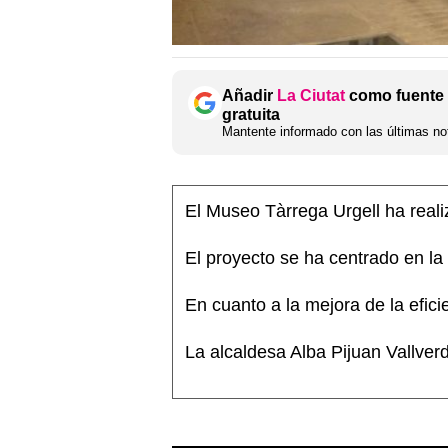
Añadir
La Ciutat
como fuente 
gratuita
Mantente informado con las últimas not
El Museo Tàrrega Urgell ha reali
El proyecto se ha centrado en la
En cuanto a la mejora de la efic
La alcaldesa Alba Pijuan Vallver