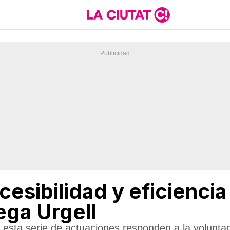
esibilidad y eficiencia
ega Urgell
esta serie de actuaciones responden a la voluntad 