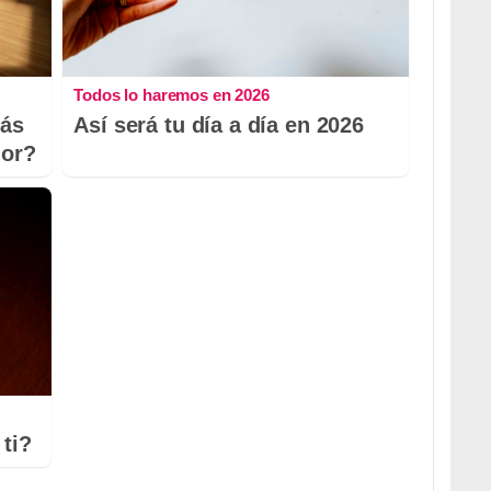
Todos lo haremos en 2026
más
Así será tu día a día en 2026
dor?
ti?