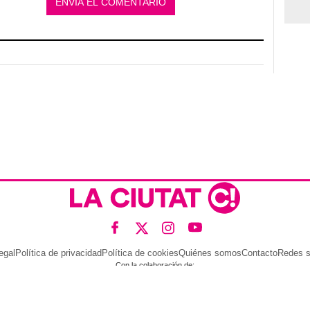
egal
Política de privacidad
Política de cookies
Quiénes somos
Contacto
Redes s
Con la colaboración de: