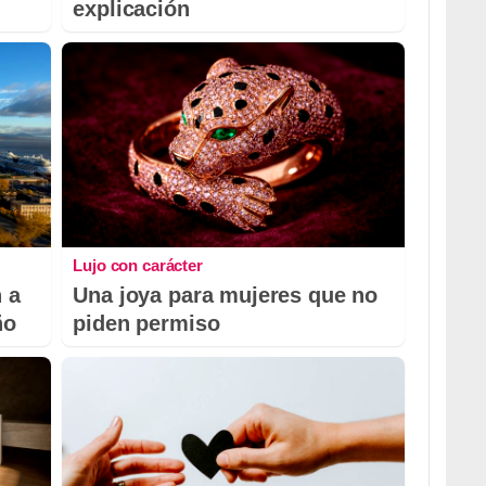
explicación
Lujo con carácter
 a
Una joya para mujeres que no
ño
piden permiso