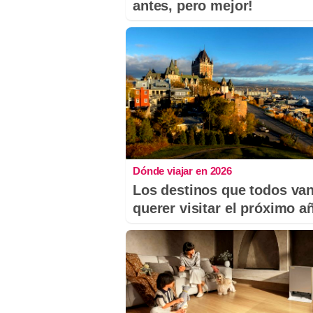
antes, pero mejor!
Dónde viajar en 2026
Los destinos que todos van
querer visitar el próximo a