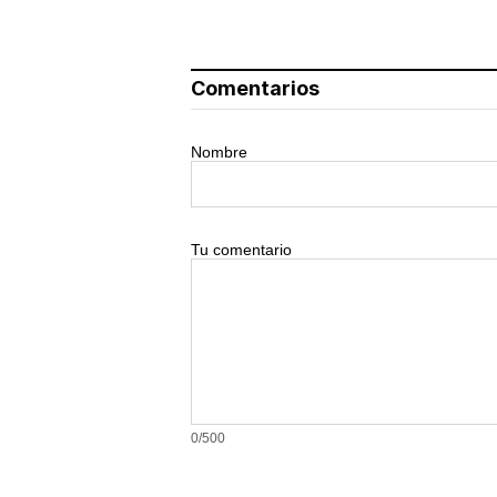
Comentarios
Nombre
Tu comentario
0/500