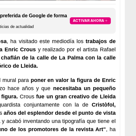
preferida de Google de forma
ACTIVAR AHORA
icias de actualidad
osa
, ha visitado este mediodía los
trabajos de
 a Enric Crous
y realizado por el artista Rafael
chaflán de la calle de La Palma con la calle
rico de Lleida.
l mural para
poner en valor la figura de Enric
izo hace años y que
necesitaba un pequeño
figura.
Crous
fue un gran creativo de Lleida
guardista conjuntamente con la de
Cristòfol,
os
años del esplendor desde el punto de vista
a
y acabó inventando una tipografía que tiene el
uno de los promotores de la revista Art"
, ha