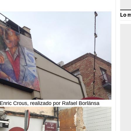
Lo m
Enric Crous, realizado por Rafael Borlänsa