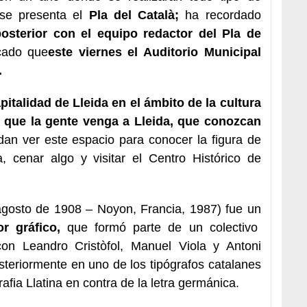
s se presenta el
Pla del Català;
ha recordado
posterior con el equipo redactor del Pla de
cado que
este viernes el Auditorio Municipal
.
pitalidad de Lleida en el ámbito de la cultura
que la gente venga a Lleida, que conozcan
an ver este espacio para conocer la figura de
, cenar algo y visitar el Centro Histórico de
agosto de 1908 – Noyon, Francia, 1987) fue un
r gráfico,
que formó parte de un colectivo
on Leandro Cristòfol, Manuel Viola y Antoni
steriormente en uno de los tipógrafos catalanes
fia Llatina en contra de la letra germánica.