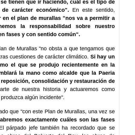
se tienen que ir haciendo, cuál es el tipo de
n de carácter económico".
En este sentido,
 en el plan de murallas "nos va a permitir a
enemos la responsabilidad sobre nuestro
 en fases y con sentido común".
lan de Murallas "no obsta a que tengamos que
ras cuestiones de carácter climático.
Si hay un
mo el que se produjo recientemente en la
mblará la mano como alcalde que la Paeria
reposición, consolidación y restauración de
rte de nuestra historia y actuaremos como
produzca algún incidente".
cado que "con este Plan de Murallas, una vez se
abremos exactamente cuáles son las fases
l párpado jefe también ha recordado que se