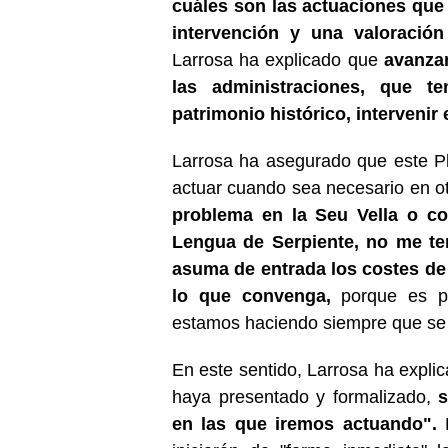
cuáles son las actuaciones que 
intervención y una valoració
Larrosa ha explicado que
avanzar
las administraciones, que t
patrimonio histórico, intervenir
Larrosa ha asegurado que este P
actuar cuando sea necesario en ot
problema en la Seu Vella o co
Lengua de Serpiente, no me te
asuma de entrada los costes de 
lo que convenga,
porque es pa
estamos haciendo siempre que se 
En este sentido, Larrosa ha expli
haya presentado y formalizado,
s
en las que iremos actuando".
E