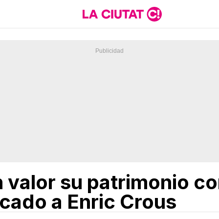
 valor su patrimonio co
icado a Enric Crous