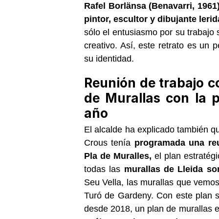
Rafel Borlänsa (Benavarri, 1961
pintor, escultor y dibujante leri
sólo el entusiasmo por su trabajo 
creativo. Así, este retrato es un
su identidad.
Reunión de trabajo co
de Murallas con la p
año
El alcalde ha explicado también qu
Crous tenía
programada una reun
Pla de Muralles,
el plan estratégi
todas las
murallas de Lleida son
Seu Vella, las murallas que vemos
Turó de Gardeny. Con este plan 
desde 2018, un plan de murallas e