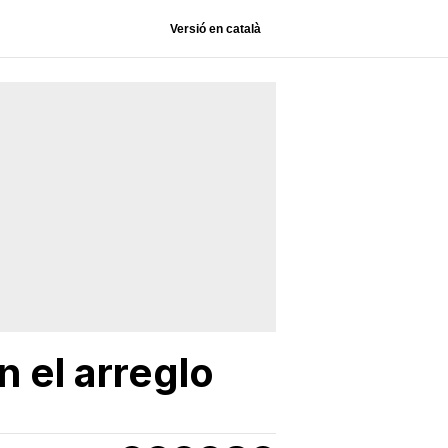
Versió en català
n el arreglo