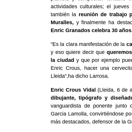
actividades culturales; el jueve
también la
reunión de trabajo 
Muralles,
y finalmente ha desta
Enric Granados celebra 30 años
"Es la clara manifestación de la
ca
y eso quiere decir que
queremos 
la ciudad
y que por ejemplo pued
Enric Crous, hacer una cervecita
Lleida",ha dicho Larrosa.
Enric Crous Vidal
(Lleida, 6 de 
dibujante, tipógrafo y diseñado
vanguardista de ponente junto c
Garcia Lamolla, convirtiéndose po
más destacados, defensor de la Gra