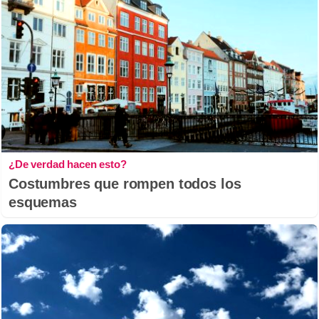
¿De verdad hacen esto?
Costumbres que rompen todos los
esquemas