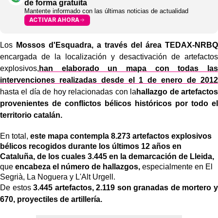
de forma gratuita
Mantente informado con las últimas noticias de actualidad
ACTIVAR AHORA
Los
Mossos d'Esquadra,
a través del área TEDAX-NRBQ
encargada de la localización y desactivación de artefactos
explosivos,
han elaborado un mapa con todas las
intervenciones realizadas desde el 1 de enero de 2012
hasta el día de hoy relacionadas con la
hallazgo de artefactos
provenientes de conflictos bélicos históricos por todo el
territorio catalán.
En total,
este mapa contempla 8.273 artefactos explosivos
bélicos recogidos durante los últimos 12 años en
Cataluña, de los cuales 3.445 en la demarcación de Lleida,
que
encabeza el número de hallazgos,
especialmente en El
Segrià, La Noguera y L'Alt Urgell.
De estos
3.445 artefactos, 2.119 son granadas de mortero y
670, proyectiles de artillería.