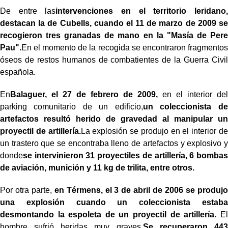
De entre las
intervenciones en el territorio leridano,
destacan la de Cubells, cuando el 11 de marzo de 2009 se
recogieron tres granadas de mano en la "Masía de Pere
Pau".
En el momento de la recogida se encontraron fragmentos
óseos de restos humanos de combatientes de la Guerra Civil
española.
En
Balaguer, el 27 de febrero de 2009,
en el interior del
parking comunitario de un edificio,
un coleccionista de
artefactos resultó herido de gravedad al manipular un
proyectil de artillería.
La explosión se produjo en el interior de
un trastero que se encontraba lleno de artefactos y explosivo y
donde
se intervinieron 31 proyectiles de artillería, 6 bombas
de aviación, munición y 11 kg de trilita, entre otros.
Por otra parte,
en Térmens, el 3 de abril de 2006 se produjo
una explosión cuando un coleccionista estaba
desmontando la espoleta de un proyectil de artillería.
El
hombre sufrió heridas muy graves.
Se recuperaron 443