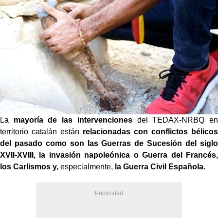
La
mayoría de las intervenciones
del TEDAX-NRBQ en
territorio catalán están
relacionadas con conflictos bélicos
del pasado como son las Guerras de Sucesión del siglo
XVII-XVIII, la invasión napoleónica o Guerra del Francés,
los Carlismos y,
especialmente,
la Guerra Civil Española.