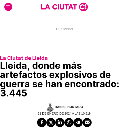
Ir
al
contenido
La Ciutat de Lleida
Lleida, donde más
artefactos explosivos de
guerra se han encontrado:
3.445
DANIEL HURTADO
31 DE ENERO DE 2024 A LAS 10:51H