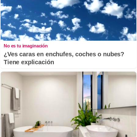
No es tu imaginación
¿Ves caras en enchufes, coches o nubes?
Tiene explicación