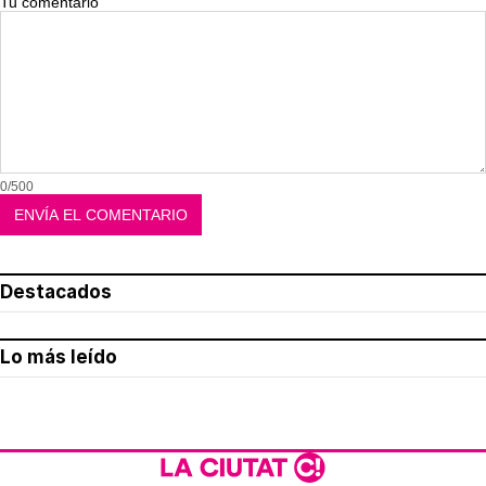
Tu comentario
0/500
Destacados
Lo más leído