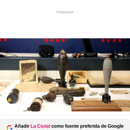
Añadir
La Ciutat
como fuente preferida de Google