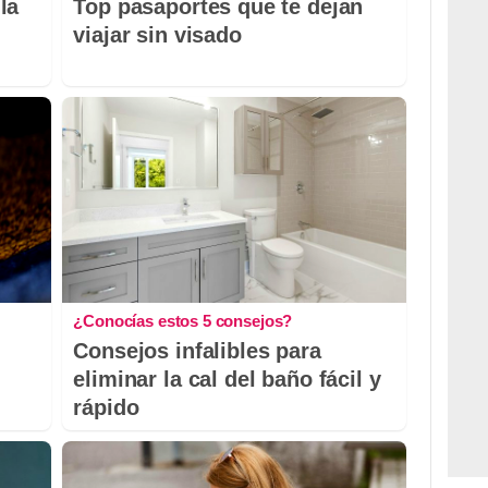
la
Top pasaportes que te dejan
viajar sin visado
¿Conocías estos 5 consejos?
Consejos infalibles para
eliminar la cal del baño fácil y
rápido