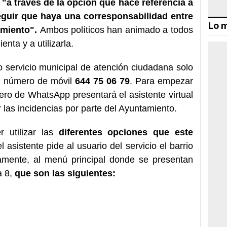
e
"a través de la opción que hace referencia a
guir que haya una corresponsabilidad entre
Lo m
amiento".
Ambos políticos han animado a todos
nta y a utilizarla.
o servicio municipal de atención ciudadana solo
el número de móvil
644 75 06 79
. Para empezar
mero de WhatsApp presentará el asistente virtual
r las incidencias por parte del Ayuntamiento.
 utilizar las
diferentes opciones que este
 asistente pide al usuario del servicio el barrio
amente, al menú principal donde se presentan
a 8,
que son las siguientes: