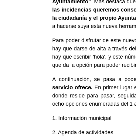
Ayuntamiento"
. Mas destaca qu
las incidencias queremos conse
la ciudadanía y el propio Ayunt
a hacerse suya esta nueva herramie
Para poder disfrutar de este nuev
hay que darse de alta a través d
hay que escribir 'hola', y este nú
que da la opción para poder recibi
A continuación, se pasa a poder
servicio ofrece.
En primer lugar el
donde reside para pasar, seguid
ocho opciones enumeradas del 1 
1. Información municipal
2. Agenda de actividades