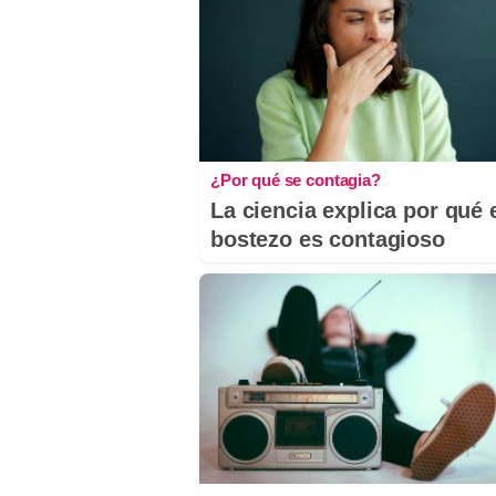
¿Por qué se contagia?
La ciencia explica por qué 
bostezo es contagioso