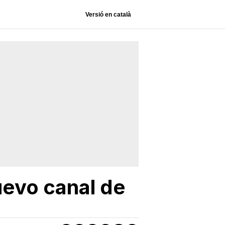
Versió en català
uevo canal de