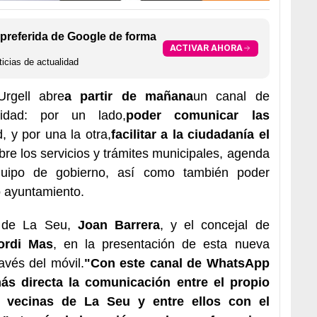
preferida de Google de forma
ACTIVAR AHORA
icias de actualidad
rgell abre
a partir de mañana
un canal de
idad: por un lado,
poder comunicar las
, y por una la otra,
facilitar a la ciudadanía el
bre los servicios y trámites municipales, agenda
equipo de gobierno, así como también poder
o ayuntamiento.
e de La Seu,
Joan Barrera
, y el concejal de
ordi Mas
, en la presentación de esta nueva
avés del móvil.
"Con este canal de WhatsApp
ás directa la comunicación entre el propio
 vecinas de La Seu y entre ellos con el