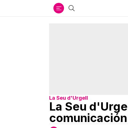
Ir
Buscar
al
contenido
La Seu d'Urgell
La Seu d'Urge
comunicación