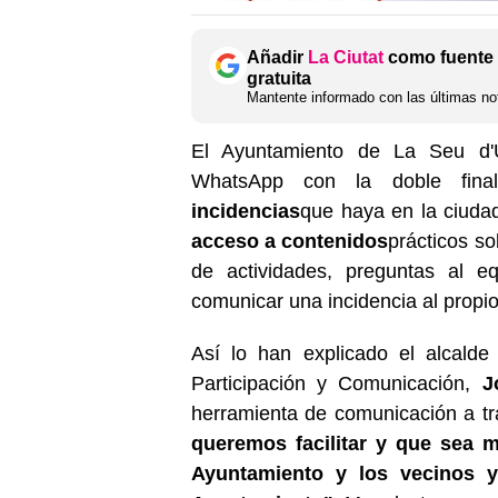
Añadir
La Ciutat
como fuente 
gratuita
Mantente informado con las últimas not
El Ayuntamiento de La Seu d'U
WhatsApp con la doble final
incidencias
que haya en la ciudad
acceso a contenidos
prácticos so
de actividades, preguntas al 
comunicar una incidencia al propi
Así lo han explicado el alcald
Participación y Comunicación,
J
herramienta de comunicación a tr
queremos facilitar y que sea m
Ayuntamiento y los vecinos y