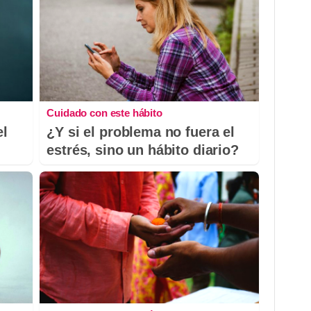
Cuidado con este hábito
el
¿Y si el problema no fuera el
estrés, sino un hábito diario?