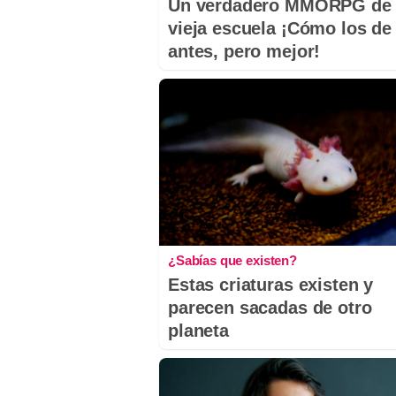
Un verdadero MMORPG de 
vieja escuela ¡Cómo los de
antes, pero mejor!
¿Sabías que existen?
Estas criaturas existen y
parecen sacadas de otro
planeta