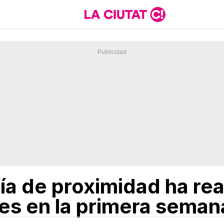
cía de proximidad ha re
es en la primera semana