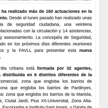
 ha realizado más de 160 actuaciones en la
nto.
Desde el lunes pasado han realizado unas
ia de seguridad ciudadana, una veintena
lacionadas con la circulación y 14 asistencias,
 y asesoramiento. La concejalía de Seguridad,
do en los próximos días diferentes reuniones
nos y la FAVLL para presentar esta
nueva
.
ardia Urbana está
formada por 32 agentes,
istribuida en 6 distritos diferentes de la
Comercial, zona que engloba los barrios de
zona que engloba los barrios de Pardinyes,
ia; zona que engloba los barrios de la Mariola,
Ciutat Jardí, Pius XII-Universitat, Zona Alta-
 Escorxador e Instituts-Sant Ignasi, y l’Horta de