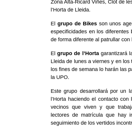
Zona Alta-Ricard Viñes, Clot de le
l’Horta de Lleida.
El
grupo de Bikes
son unos agen
especificidades en los diferentes 
de forma diferente al patrullar con l
El
grupo de l’Horta
garantizará l
Lleida de lunes a viernes y en los
los fines de semana lo harán las 
la UPO.
Este grupo desarrollará por un l
l’Horta haciendo el contacto con l
vecinos que viven y que trabaj
lectores de matrícula que hay i
seguimiento de los vertidos incont