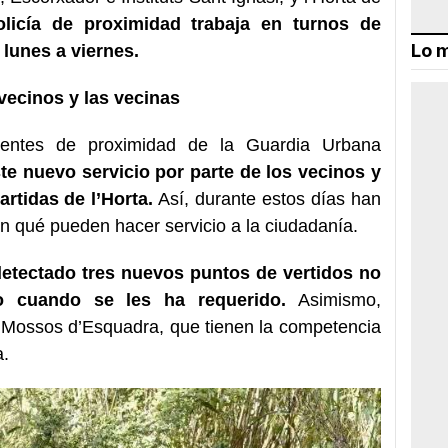
licía de proximidad trabaja en turnos de
Lo m
 lunes a viernes.
vecinos y las vecinas
gentes de proximidad de la Guardia Urbana
e nuevo servicio por parte de los vecinos y
rtidas de l’Horta.
Así, durante estos días han
en qué pueden hacer servicio a la ciudadanía.
etectado tres nuevos puntos de vertidos no
do cuando se les ha requerido.
Asimismo,
 Mossos d’Esquadra, que tienen la competencia
a.