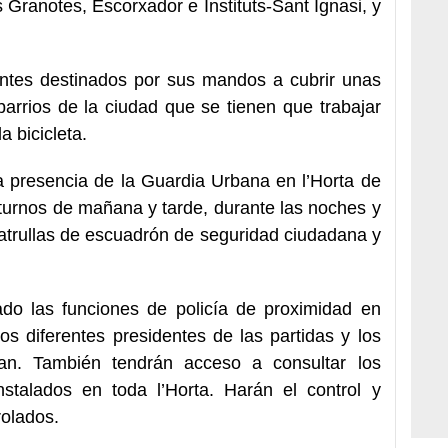
s Granotes, Escorxador e Instituts-Sant Ignasi, y
tes destinados por sus mandos a cubrir unas
barrios de la ciudad que se tienen que trabajar
a bicicleta.
a presencia de la Guardia Urbana en l’Horta de
 turnos de mañana y tarde, durante las noches y
patrullas de escuadrón de seguridad ciudadana y
ado las funciones de policía de proximidad en
os diferentes presidentes de las partidas y los
an. También tendrán acceso a consultar los
nstalados en toda l’Horta. Harán el control y
rolados.