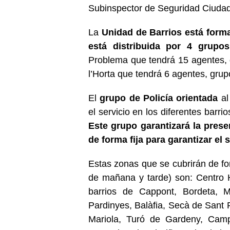
Subinspector de Seguridad Ciudada
La
Unidad de Barrios está form
está distribuida por 4 grupos
Problema que tendrá 15 agentes, 
l’Horta que tendrá 6 agentes, gru
El
grupo de Policía orientada
al
el servicio en los diferentes barri
Este grupo garantizará la prese
de forma fija para garantizar el s
Estas zonas que se cubrirán de for
de mañana y tarde) son: Centro H
barrios de Cappont, Bordeta, 
Pardinyes, Balàfia, Secà de Sant P
Mariola, Turó de Gardeny, Camp d