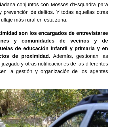
udadana conjuntos con Mossos d’Esquadra para
y prevención de delitos. Y todas aquellas otras
rullaje más rural en esta zona.
ximidad son los encargados de entrevistarse
ciones y comunidades de vecinos y de
uelas de educación infantil y primaria y en
actos de proximidad.
Además, gestionan las
l juzgado y otras notificaciones de las diferentes
acen la gestión y organización de los agentes