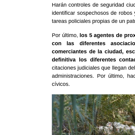
Harán controles de seguridad ci
identificar sospechosos de robos 
tareas policiales propias de un pat
Por último,
los 5 agentes de pro
con las diferentes asocia
comerciantes de la ciudad, esc
definitiva los diferentes cont
citaciones judiciales que llegan de
administraciones. Por último, h
cívicos.