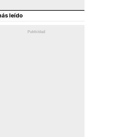
ás leído