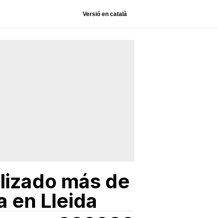
Versió en català
alizado más de
 en Lleida