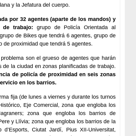
na y la Jefatura del cuerpo.
ada por 32 agentes (aparte de los mandos) y
 de trabajo:
grupo de Policía Orientada al
grupo de Bikes que tendrá 6 agentes, grupo de
po de proximidad que tendrá 5 agentes.
 problema son el grueso de agentes que harán
os de la ciudad en zonas planificadas de trabajo.
ncia de policía de proximidad en seis zonas
ervicio en los barrios.
ma fija (de lunes a viernes y durante los turnos
istórico, Eje Comercial, zona que engloba los
Magraners; zona que engloba los barrios de
ere y Llívia; zona que engloba los barrios de la
’Esports, Ciutat Jardí, Pius XII-Universitat,