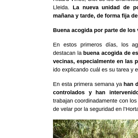
Lleida.
La nueva unidad de po
mañana y tarde, de forma fija de
Buena acogida por parte de los 
En estos primeros días, los a
destacan la
buena acogida de est
vecinas, especialmente en las pa
ido explicando cuál es su tarea y 
En esta primera semana ya
han d
controlados y han interveni
trabajan coordinadamente con los
de velar por la seguridad en l’Hort