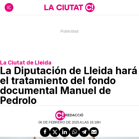
Ir
al
contenido
La Ciutat de Lleida
La Diputación de Lleida hará
el tratamiento del fondo
documental Manuel de
Pedrolo
REDACCIÓ
06 DE FEBRERO DE 2025 A LAS 16:18H