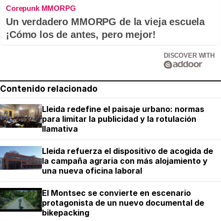
Corepunk MMORPG
Un verdadero MMORPG de la vieja escuela
¡Cómo los de antes, pero mejor!
DISCOVER WITH
Contenido relacionado
Lleida redefine el paisaje urbano: normas
para limitar la publicidad y la rotulación
llamativa
Lleida refuerza el dispositivo de acogida de
la campaña agraria con más alojamiento y
una nueva oficina laboral
El Montsec se convierte en escenario
protagonista de un nuevo documental de
bikepacking