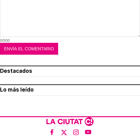
0/500
Destacados
Lo más leído