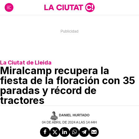
Ir
al
contenido
La Ciutat de Lleida
Miralcamp recupera la
fiesta de la floración con 35
paradas y récord de
tractores
DANIEL HURTADO
04 DE ABRIL DE 2024 A LAS 14:44H