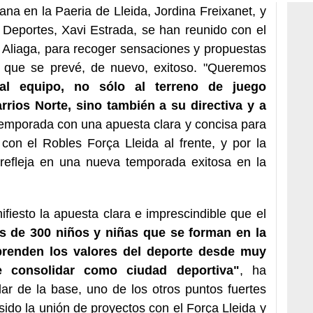
na en la Paeria de Lleida, Jordina Freixanet, y
 Deportes, Xavi Estrada, se han reunido con el
t Aliaga, para recoger sensaciones y propuestas
 que se prevé, de nuevo, exitoso. "Queremos
al equipo, no sólo al terreno de juego
arrios Norte, sino también a su directiva y a
temporada con una apuesta clara y concisa para
con el Robles Força Lleida al frente, y por la
 refleja en una nueva temporada exitosa en la
fiesto la apuesta clara e imprescindible que el
s de 300 niños y niñas que se forman en la
prenden los valores del deporte desde muy
 consolidar como ciudad deportiva"
, ha
lar de la base, uno de los otros puntos fuertes
ido la unión de proyectos con el Força Lleida y