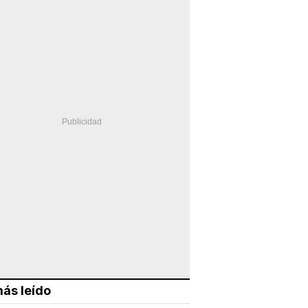
ás leído