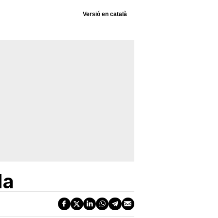
Versió en català
da