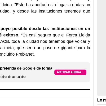
Lleida. "Esto ha aportado sin lugar a dudas un
 ciudad, y desde las instituciones tenemos que
apoyo posible desde las instituciones en un
é exitoso
. "Es casi seguro que el Força Lleida
a ACB, toda la ciudad nos tenemos que volcar y
sta meta, que sería un paso de gigante para la
oncluido Freixanet.
preferida de Google de forma
ACTIVAR AHORA
icias de actualidad
Lo m