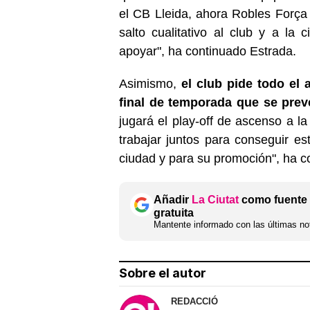
el CB Lleida, ahora Robles Força 
salto cualitativo al club y a la
apoyar", ha continuado Estrada.
Asimismo,
el club pide todo el 
final de temporada que se prev
jugará el play-off de ascenso a l
trabajar juntos para conseguir e
ciudad y para su promoción", ha c
Añadir
La Ciutat
como fuente 
gratuita
Mantente informado con las últimas not
Sobre el autor
REDACCIÓ