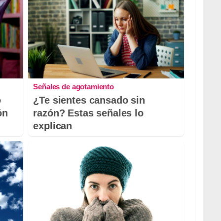
Señales de agotamiento
o
¿Te sientes cansado sin
ón
razón? Estas señales lo
explican