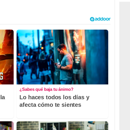
¿Sabes qué baja tu ánimo?
la
Lo haces todos los días y
afecta cómo te sientes