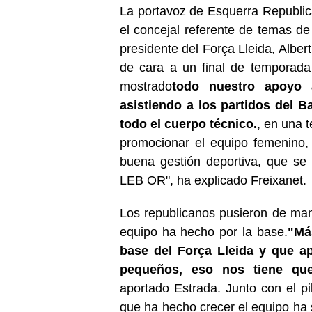
La portavoz de Esquerra Republica
el concejal referente de temas de
presidente del Força Lleida, Alber
de cara a un final de temporada
mostrado
todo nuestro apoyo 
asistiendo a los partidos del B
todo el cuerpo técnico.
, en una 
promocionar el equipo femenino, 
buena gestión deportiva, que se
LEB OR", ha explicado Freixanet.
Los republicanos pusieron de mani
equipo ha hecho por la base.
"Má
base del Força Lleida y que a
pequeños, eso nos tiene que
aportado Estrada. Junto con el pi
que ha hecho crecer el equipo ha s