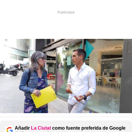
Añadir
La Ciutat
como fuente preferida de Google