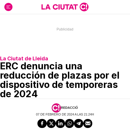
Ir
al
contenido
La Ciutat de Lleida
ERC denuncia una
reducción de plazas por el
dispositivo de temporeras
de 2024
REDACCIÓ
07 DE FEBRERO DE 2024 A LAS 21:24H