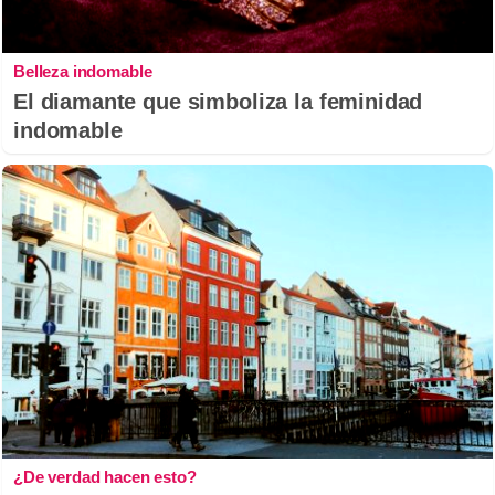
Belleza indomable
El diamante que simboliza la feminidad
indomable
¿De verdad hacen esto?