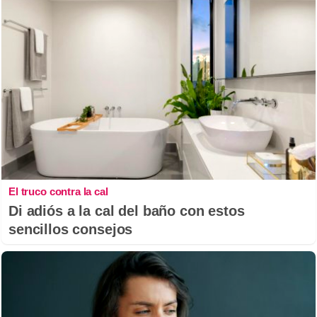
El truco contra la cal
Di adiós a la cal del baño con estos
sencillos consejos