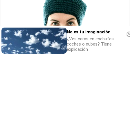
No es tu imaginación
¿Ves caras en enchufes,
coches o nubes? Tiene
explicación
Esto explica el frío
¿Te pasa que por la noche sientes más frío
sin motivo?