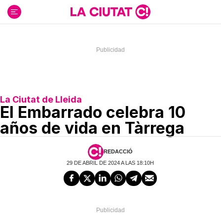
Ir
al
contenido
La Ciutat de Lleida
El Embarrado celebra 10
años de vida en Tàrrega
REDACCIÓ
29 DE ABRIL DE 2024 A LAS 18:10H