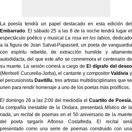
La poesía tendrá un papel destacado en esta edición del
Embarrado
. El sábado 25 a las 8 de la noche tendrá lugar el
espectáculo poético y musical
La rosa en los labios
, dedicado
a la figura de Joan Salvat-Papasseït, un poeta de vanguardia
con espíritu rebelde, de extracción humilde y altamente
autodidacta, del que este año se conmemora el centenario de
su muerte. La sesión correrá a cargo de
El dígrafo del deseo
(Meritxell Cucurella-Jorba), el cantante y compositor
Valdivia
y
el percusionista
Davitillu
, tres artistas multidisciplinares que se
unen para rendir homenaje a uno de los poetas más prolíficos.
El domingo 26 a las 2:00 del mediodía el
Cuartito de Poesía
,
la compañía inestable de la Ondara, presentará
Místico de la
nada
, un recital de poemas en el 50 aniversario de la muerte
del poeta targarín Alfonso Costafreda. El recital será
presentado como una serie de poemas construido con una