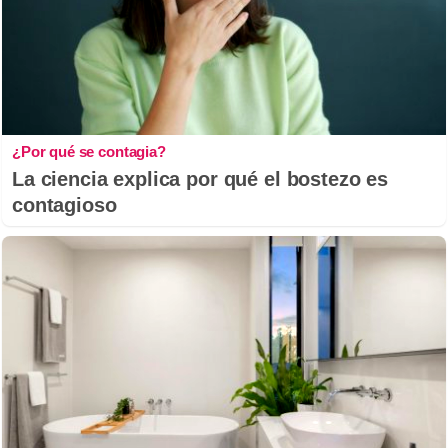
¿Por qué se contagia?
La ciencia explica por qué el bostezo es
contagioso