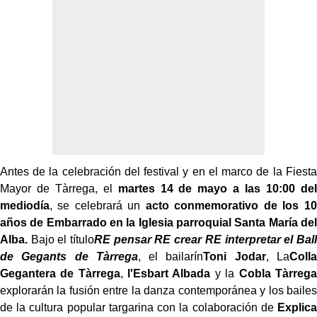
Antes de la celebración del festival y en el marco de la Fiesta
Mayor de Tàrrega, el
martes 14 de mayo a las 10:00 del
mediodía
, se celebrará un
acto conmemorativo de los 10
años de
Embarrado
en la Iglesia parroquial Santa María del
Alba.
Bajo el título
RE pensar RE crear RE interpretar el Ball
de Gegants de Tàrrega
, el bailarín
Toni Jodar
, La
Colla
Gegantera de Tàrrega
,
l'Esbart Albada
y la
Cobla Tàrrega
explorarán la fusión entre la danza contemporánea y los bailes
de la cultura popular targarina con la colaboración de
Explica