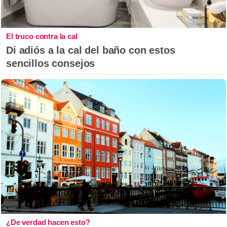
El truco contra la cal
Di adiós a la cal del baño con estos
sencillos consejos
¿De verdad hacen esto?