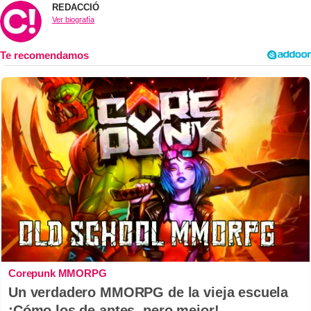
REDACCIÓ
Ver biografía
Corepunk MMORPG
Un verdadero MMORPG de la vieja escuela
¡Cómo los de antes, pero mejor!