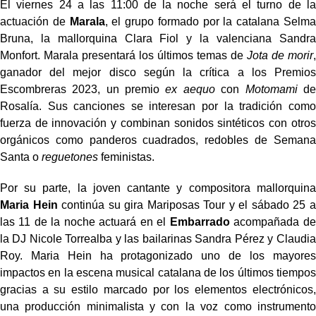
El viernes 24 a las 11:00 de la noche será el turno de la
actuación de
Marala
, el grupo formado por la catalana Selma
Bruna, la mallorquina Clara Fiol y la valenciana Sandra
Monfort. Marala presentará los últimos temas de
Jota de morir
,
ganador del mejor disco según la crítica a los Premios
Escombreras 2023, un premio
ex aequo
con
Motomami
de
Rosalía. Sus canciones se interesan por la tradición como
fuerza de innovación y combinan sonidos sintéticos con otros
orgánicos como panderos cuadrados, redobles de Semana
Santa o
reguetones
feministas.
Por su parte, la joven cantante y compositora mallorquina
Maria Hein
continúa su gira Mariposas Tour y el sábado 25 a
las 11 de la noche actuará en el
Embarrado
acompañada de
la DJ Nicole Torrealba y las bailarinas Sandra Pérez y Claudia
Roy. Maria Hein ha protagonizado uno de los mayores
impactos en la escena musical catalana de los últimos tiempos
gracias a su estilo marcado por los elementos electrónicos,
una producción minimalista y con la voz como instrumento