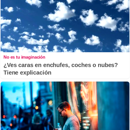
No es tu imaginación
¿Ves caras en enchufes, coches o nubes?
Tiene explicación