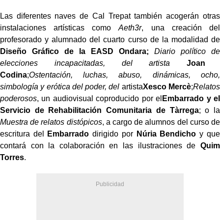
Las diferentes naves de Cal Trepat también acogerán otras
instalaciones artísticas como
Aeth3r
, una creación del
profesorado y alumnado del cuarto curso de la modalidad de
Diseño Gráfico de la
EASD Ondara
;
Diario político de
elecciones incapacitadas
, del artista
Joan
Codina
;
Ostentación, luchas, abuso, dinámicas, ocho,
simbología y erótica del poder, del
artista
Xesco Mercè
;
Relatos
poderosos
, un audiovisual coproducido por el
Embarrado y el
Servicio de Rehabilitación Comunitaria de Tàrrega
; o la
Muestra de relatos distópicos
, a cargo de alumnos del curso de
escritura del
Embarrado
dirigido por
Núria Bendicho
y que
contará con la colaboración en las ilustraciones de
Quim
Torres
.