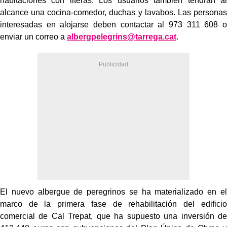
habitaciones con literas. Los usuarios también tendrán al
alcance una cocina-comedor, duchas y lavabos. Las personas
interesadas en alojarse deben contactar al 973 311 608 o
enviar un correo a
albergpelegrins@tarrega.cat
.
El nuevo albergue de peregrinos se ha materializado en el
marco de la primera fase de rehabilitación del edificio
comercial de Cal Trepat, que ha supuesto una inversión de