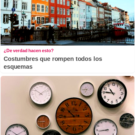
¿De verdad hacen esto?
Costumbres que rompen todos los
esquemas