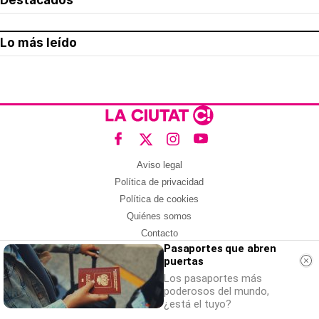
Destacados
Lo más leído
Aviso legal
Política de privacidad
Política de cookies
Quiénes somos
Contacto
Pasaportes que abren
Redes sociales
puertas
Con la colaboración de:
Los pasaportes más
poderosos del mundo,
¿está el tuyo?