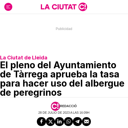
Ir
al
contenido
La Ciutat de Lleida
El pleno del Ayuntamiento
de Tàrrega aprueba la tasa
para hacer uso del albergue
de peregrinos
REDACCIÓ
28 DE JULIO DE 2023 A LAS 16:09H