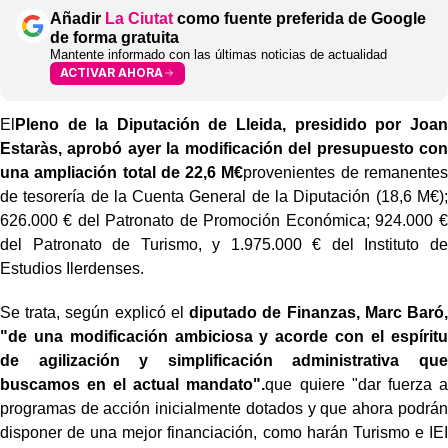
Añadir
La Ciutat
como fuente preferida de Google
de forma gratuita
Mantente informado con las últimas noticias de actualidad
ACTIVAR AHORA
El
Pleno de la Diputación de Lleida, presidido por Joan
Estaràs, aprobó ayer la modificación del presupuesto con
una ampliación total de 22,6 M€
provenientes de remanentes
de tesorería de la Cuenta General de la Diputación (18,6 M€);
626.000 € del Patronato de Promoción Económica; 924.000 €
del Patronato de Turismo, y 1.975.000 € del Instituto de
Estudios Ilerdenses.
Se trata, según explicó el
diputado de Finanzas, Marc Baró,
"de una modificación ambiciosa y acorde con el espíritu
de agilización y simplificación administrativa que
buscamos en el actual mandato".
que quiere "dar fuerza a
programas de acción inicialmente dotados y que ahora podrán
disponer de una mejor financiación, como harán Turismo e IEI