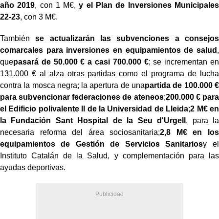
año 2019
, con 1 M€,
y el Plan de Inversiones Municipales
22-23
, con 3 M€.
También
se actualizarán las subvenciones a consejos
comarcales para inversiones en equipamientos de salud
,
que
pasará de 50.000 € a casi 700.000 €
; se incrementan en
131.000 € al alza otras partidas como el programa de lucha
contra la mosca negra; la apertura de una
partida de 100.000 €
para subvencionar federaciones de ateneos
;
200.000 € para
el Edificio polivalente II de la Universidad de Lleida
;
2 M€ en
la Fundación Sant Hospital de la Seu d'Urgell
, para la
necesaria reforma del área sociosanitaria;
2,8 M€ en los
equipamientos de Gestión de Servicios Sanitarios
y el
Instituto Catalán de la Salud, y complementación para las
ayudas deportivas.