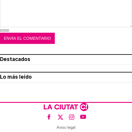
0/500
Destacados
Lo más leído
Aviso legal