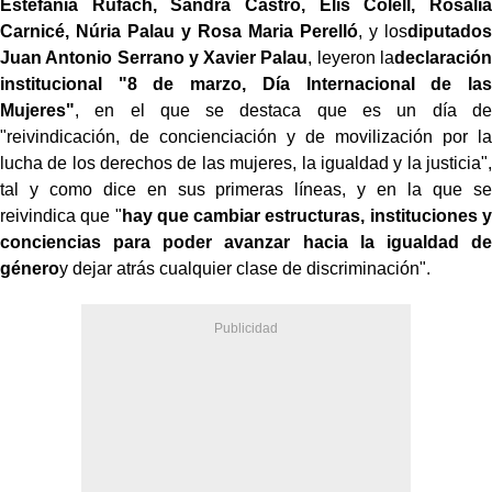
Estefanía Rufach, Sandra Castro, Elis Colell, Rosalia
Carnicé, Núria Palau y Rosa Maria Perelló
, y los
diputados
Juan Antonio Serrano y Xavier Palau
, leyeron la
declaración
institucional "8 de marzo, Día Internacional de las
Mujeres"
, en el que se destaca que es un día de
"reivindicación, de concienciación y de movilización por la
lucha de los derechos de las mujeres, la igualdad y la justicia",
tal y como dice en sus primeras líneas, y en la que se
reivindica que "
hay que cambiar estructuras, instituciones y
conciencias para poder avanzar hacia la igualdad de
género
y dejar atrás cualquier clase de discriminación".