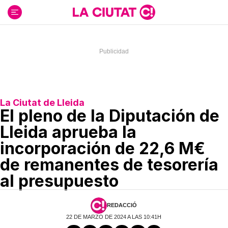
Ir
al
contenido
La Ciutat de Lleida
El pleno de la Diputación de
Lleida aprueba la
incorporación de 22,6 M€
de remanentes de tesorería
al presupuesto
REDACCIÓ
22 DE MARZO DE 2024 A LAS 10:41H