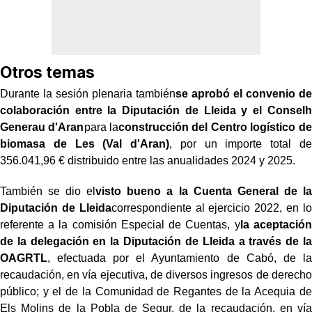
Otros temas
Durante la sesión plenaria también
se aprobó el convenio de
colaboración entre la Diputación de Lleida y el Conselh
Generau d'Aran
para la
construcción del Centro logístico de
biomasa de Les (Val d'Aran)
, por un importe total de
356.041,96 € distribuido entre las anualidades 2024 y 2025.
También se dio el
visto bueno a la Cuenta General de la
Diputación de Lleida
correspondiente al ejercicio 2022, en lo
referente a la comisión Especial de Cuentas, y
la aceptación
de la delegación en la Diputación de Lleida a través de la
OAGRTL
, efectuada por el Ayuntamiento de Cabó, de la
recaudación, en vía ejecutiva, de diversos ingresos de derecho
público; y el de la Comunidad de Regantes de la Acequia de
Els Molins de la Pobla de Segur, de la recaudación, en vía