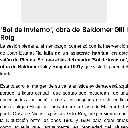
'Sol de invierno', obra de Baldomer Gili i
Roig
La sesión plenaria, sin embargo, comenzó con la intervención
de Joan Estaràs.
"la falta de un asistente habitual en este
salón de Plenos. Se trata -dijo- del cuadro 'Sol de invierno',
obra de Baldomer Gili y Roig de 1901
y que viste la pared del
fondo.
Este cuadro, al margen de su valía artística evidente, está aquí
porque la figura central −que seguro que recuerdan− de una
mujer nodriza un bebé remite a los orígenes de este edificio
como antiguo Hospicio, formado por la Casa de Maternidad y
por la Casa de Niños Expósitos. Gili i Roig fue pensionado por
la Diputación entre los años 1900 y 1904 para crear obras
como aquella que, actualmente, es propiedad del Museo