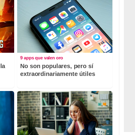
9 apps que valen oro
la
No son populares, pero sí
extraordinariamente útiles