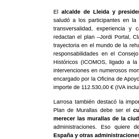
El
alcalde de Lleida y preside
saludó a los participantes en la
transversalidad, experiencia y 
redactan el plan –Jordi Portal, 
trayectoria en el mundo de la reha
responsabilidades en el Consej
Históricos (ICOMOS, ligado a la
intervenciones en numerosos monu
encargado por la Oficina de Apoyo a
importe de 112.530,00 € (IVA inclu
Larrosa también destacó la impo
Plan de Murallas debe ser el
c
merecer las murallas de la ciu
administraciones. Eso quiere d
España y otras administracione