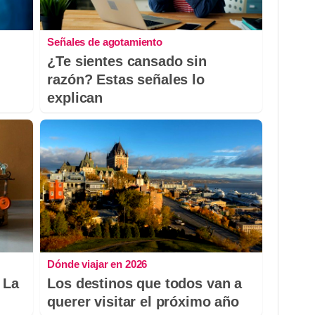
Señales de agotamiento
¿Te sientes cansado sin
razón? Estas señales lo
explican
Dónde viajar en 2026
 La
Los destinos que todos van a
querer visitar el próximo año