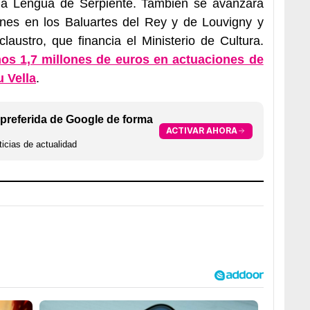
 la Lengua de Serpiente. También se avanzará
ones en los Baluartes del Rey y de Louvigny y
laustro, que financia el Ministerio de Cultura.
unos 1,7 millones de euros en actuaciones de
u Vella
.
preferida de Google de forma
ACTIVAR AHORA
icias de actualidad