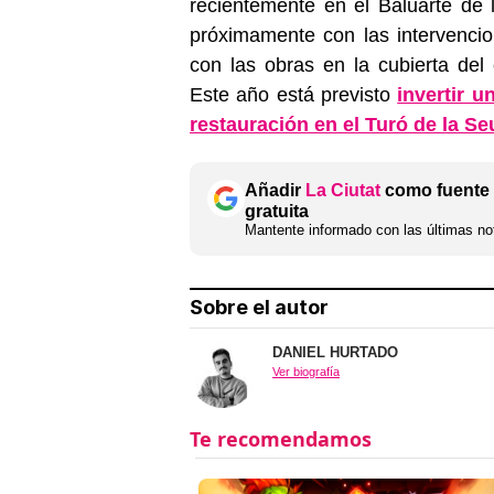
recientemente en el Baluarte de
próximamente con las intervenci
con las obras en la cubierta del c
Este año está previsto
invertir 
restauración en el Turó de la Se
Añadir
La Ciutat
como fuente 
gratuita
Mantente informado con las últimas not
Sobre el autor
DANIEL HURTADO
Ver biografía