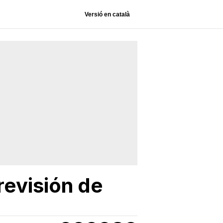
Versió en català
previsión de