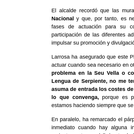
El alcalde recordó que las mur
Nacional
y que, por tanto, es ne
fases de actuación para su co
participación de las diferentes 
impulsar su promoción y divulgaci
Larrosa ha asegurado que este P
actuar cuando sea necesario en ot
problema en la Seu Vella o co
Lengua de Serpiente, no me te
asuma de entrada los costes de 
lo que convenga,
porque es pa
estamos haciendo siempre que se 
En paralelo, ha remarcado el pár
inmediato cuando hay alguna in