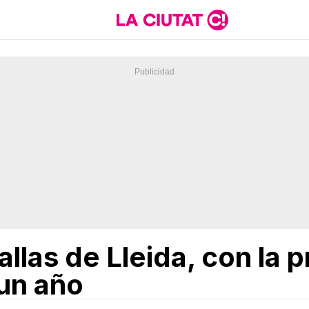
allas de Lleida, con la 
 un año