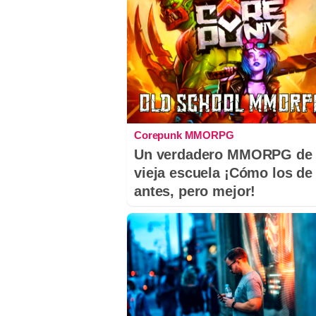
Corepunk MMORPG
Un verdadero MMORPG de 
vieja escuela ¡Cómo los de
antes, pero mejor!