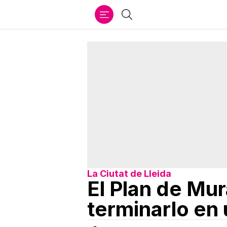
Ir
Buscar
al
contenido
La Ciutat de Lleida
El Plan de Mur
terminarlo en