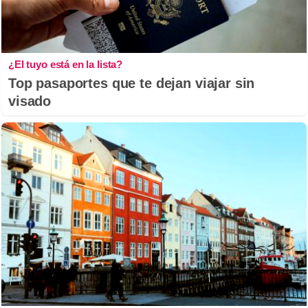
¿El tuyo está en la lista?
Top pasaportes que te dejan viajar sin
visado