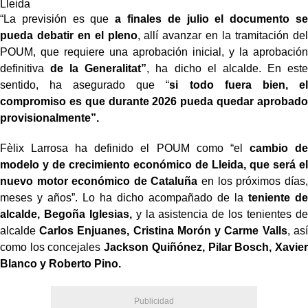
Lleida
“La previsión es que
a finales de julio el documento se
pueda debatir en el pleno
, allí avanzar en la tramitación del
POUM, que requiere una aprobación inicial, y la aprobación
definitiva
de la Generalitat”
, ha dicho el alcalde. En este
sentido, ha asegurado que “
si todo fuera bien, el
compromiso es que durante 2026 pueda quedar aprobado
provisionalmente”.
Fèlix Larrosa ha definido el POUM como “el
cambio de
modelo y de crecimiento económico de Lleida, que será el
nuevo motor económico de Cataluña
en los próximos días,
meses y años”. Lo ha dicho acompañado de la
teniente de
alcalde, Begoña Iglesias,
y la asistencia de los tenientes de
alcalde
Carlos Enjuanes, Cristina Morón y Carme Valls
, así
como los concejales
Jackson Quiñónez, Pilar Bosch, Xavier
Blanco y Roberto Pino.