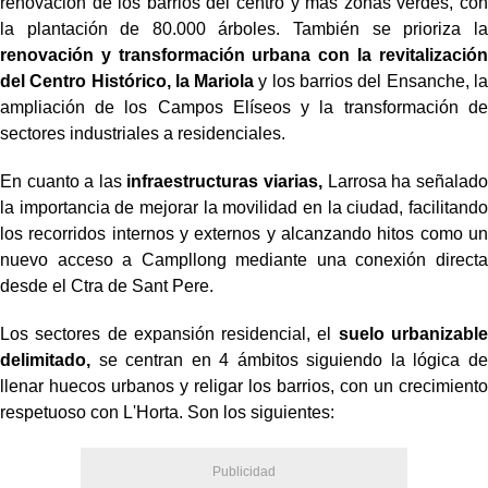
renovación de los barrios del centro y más zonas verdes, con
la plantación de 80.000 árboles. También se prioriza la
renovación y transformación urbana con la revitalización
del Centro Histórico, la Mariola
y los barrios del Ensanche, la
ampliación de los Campos Elíseos y la transformación de
sectores industriales a residenciales.
En cuanto a las
infraestructuras viarias,
Larrosa ha señalado
la importancia de mejorar la movilidad en la ciudad, facilitando
los recorridos internos y externos y alcanzando hitos como un
nuevo acceso a Campllong mediante una conexión directa
desde el Ctra de Sant Pere.
Los sectores de expansión residencial, el
suelo urbanizable
delimitado,
se centran en 4 ámbitos siguiendo la lógica de
llenar huecos urbanos y religar los barrios, con un crecimiento
respetuoso con L'Horta. Son los siguientes: