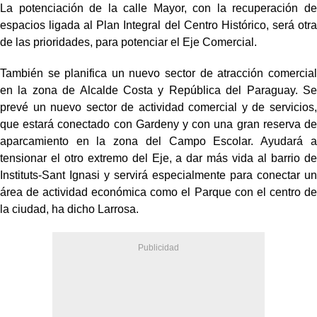
La potenciación de la calle Mayor, con la recuperación de
espacios ligada al Plan Integral del Centro Histórico, será otra
de las prioridades, para potenciar el Eje Comercial.
También se planifica un nuevo sector de atracción comercial
en la zona de Alcalde Costa y República del Paraguay. Se
prevé un nuevo sector de actividad comercial y de servicios,
que estará conectado con Gardeny y con una gran reserva de
aparcamiento en la zona del Campo Escolar. Ayudará a
tensionar el otro extremo del Eje, a dar más vida al barrio de
Instituts-Sant Ignasi y servirá especialmente para conectar un
área de actividad económica como el Parque con el centro de
la ciudad, ha dicho Larrosa.