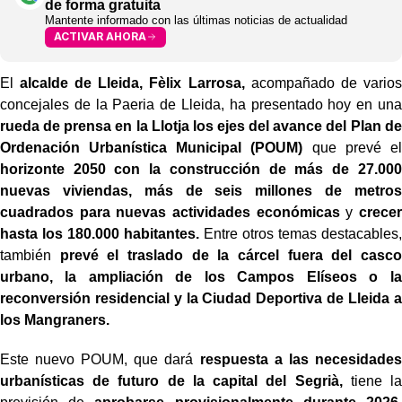
de forma gratuita
Mantente informado con las últimas noticias de actualidad
ACTIVAR AHORA
El
alcalde de Lleida, Fèlix Larrosa,
acompañado de varios
concejales de la Paeria de Lleida, ha presentado hoy en una
rueda de prensa en la Llotja los ejes del avance del Plan de
Ordenación Urbanística Municipal (POUM)
que prevé el
horizonte 2050 con la construcción de más de 27.000
nuevas viviendas, más de seis millones de metros
cuadrados para nuevas actividades económicas
y
crecer
hasta los 180.000 habitantes.
Entre otros temas destacables,
también
prevé el traslado de la cárcel fuera del casco
urbano, la ampliación de los Campos Elíseos o la
reconversión residencial y la Ciudad Deportiva de Lleida a
los Mangraners.
Este nuevo POUM, que dará
respuesta a las necesidades
urbanísticas de futuro de la capital del Segrià,
tiene la