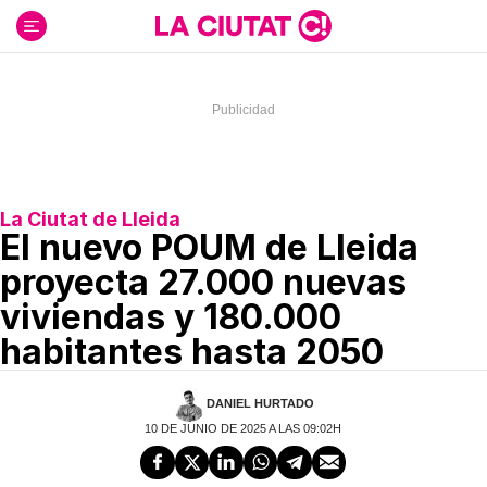
Ir
al
contenido
La Ciutat de Lleida
El nuevo POUM de Lleida
proyecta 27.000 nuevas
viviendas y 180.000
habitantes hasta 2050
DANIEL HURTADO
10 DE JUNIO DE 2025 A LAS 09:02H